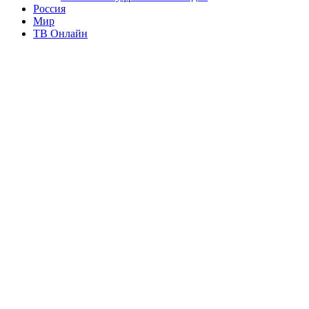
Россия
Мир
ТВ Онлайн