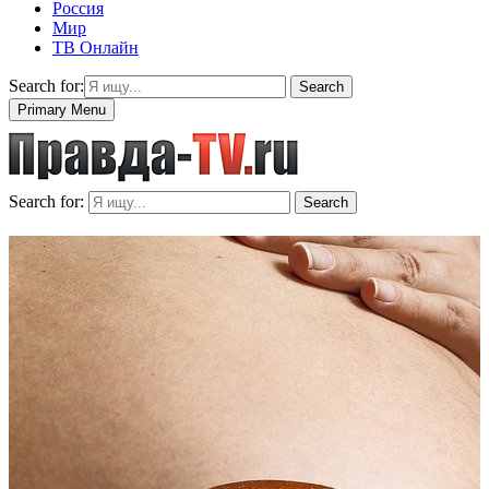
Россия
Мир
ТВ Онлайн
Search for:
Search
Primary Menu
Search for:
Search