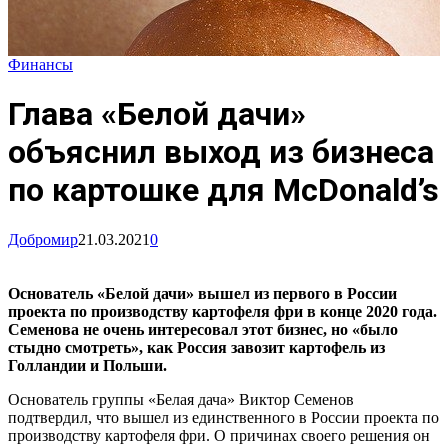
Финансы
Глава «Белой дачи»
объяснил выход из бизнеса
по картошке для McDonald’s
Добромир
21.03.2021
0
Основатель «Белой дачи» вышел из первого в России
проекта по производству картофеля фри в конце 2020 года.
Семенова не очень интересовал этот бизнес, но «было
стыдно смотреть», как Россия завозит картофель из
Голландии и Польши.
Основатель группы «Белая дача» Виктор Семенов
подтвердил, что вышел из единственного в России проекта по
производству картофеля фри. О причинах своего решения он