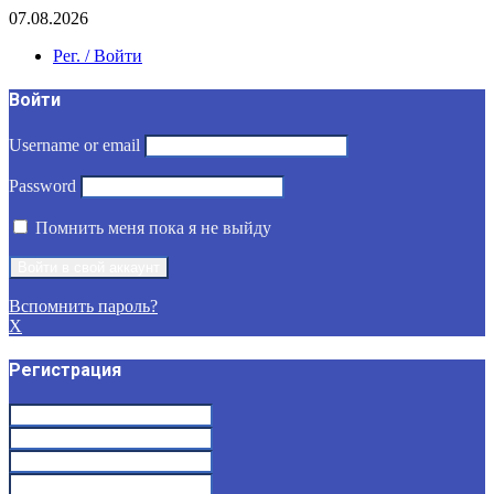
07.08.2026
Рег. / Войти
Войти
Username or email
Password
Помнить меня пока я не выйду
Вспомнить пароль?
X
Регистрация