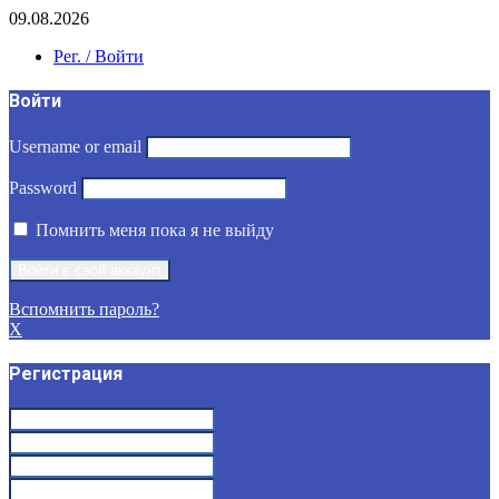
09.08.2026
Рег. / Войти
Войти
Username or email
Password
Помнить меня пока я не выйду
Вспомнить пароль?
X
Регистрация