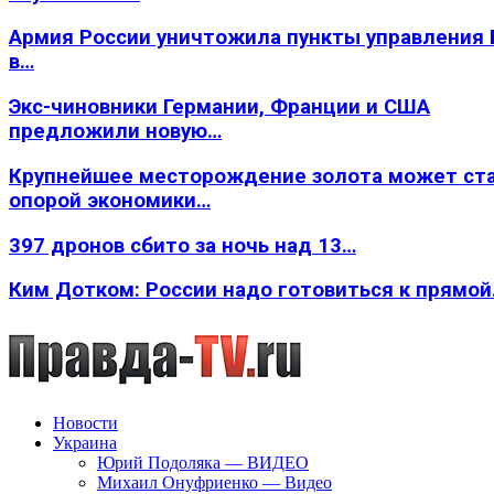
Армия России уничтожила пункты управления
в…
Экс-чиновники Германии, Франции и США
предложили новую…
Крупнейшее месторождение золота может ст
опорой экономики…
397 дронов сбито за ночь над 13…
Ким Дотком: России надо готовиться к прямо
Новости
Украина
Юрий Подоляка — ВИДЕО
Михаил Онуфриенко — Видео