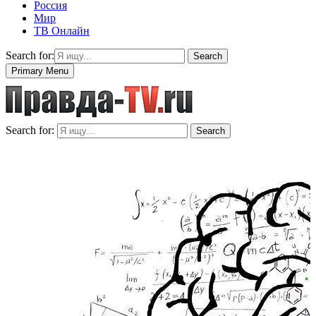
Россия
Мир
ТВ Онлайн
Search for:
Search
Primary Menu
Search for:
Search