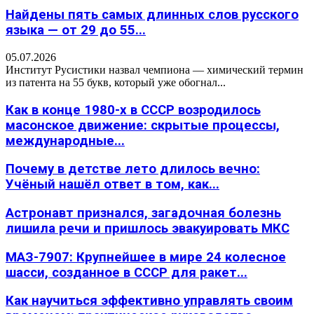
Найдены пять самых длинных слов русского
языка — от 29 до 55...
05.07.2026
Институт Русистики назвал чемпиона — химический термин
из патента на 55 букв, который уже обогнал...
Как в конце 1980-х в СССР возродилось
масонское движение: скрытые процессы,
международные...
Почему в детстве лето длилось вечно:
Учёный нашёл ответ в том, как...
Астронавт признался, загадочная болезнь
лишила речи и пришлось эвакуировать МКС
МАЗ-7907: Крупнейшее в мире 24 колесное
шасси, созданное в СССР для ракет...
Как научиться эффективно управлять своим