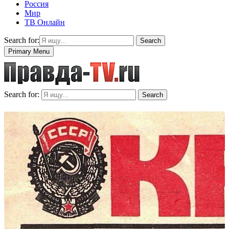
Россия
Мир
ТВ Онлайн
Search for:
Search
Primary Menu
Search for:
Search