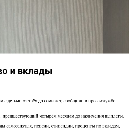
во и вклады
с детьми от трёх до семи лет, сообщили в пресс-службе
од, предшествующий четырём месяцам до назначения выплаты.
оды самозанятых, пенсии, стипендии, проценты по вкладам,