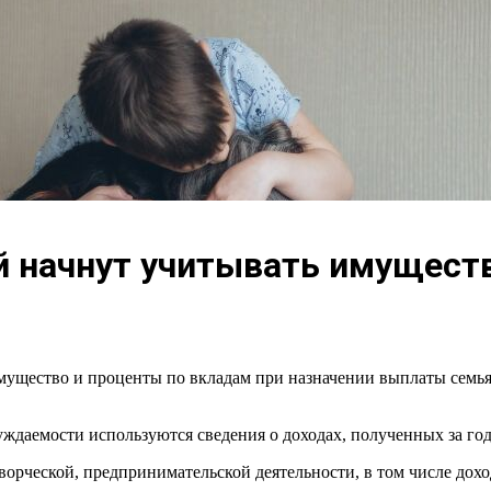
ей начнут учитывать имущест
щество и проценты по вкладам при назначении выплаты семьям 
нуждаемости используются сведения о доходах, полученных за г
ворческой, предпринимательской деятельности, в том числе дох