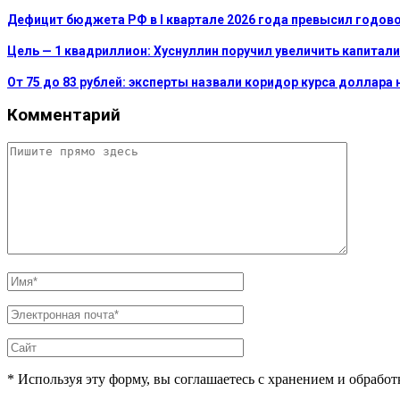
Дефицит бюджета РФ в I квартале 2026 года превысил годово
Цель — 1 квадриллион: Хуснуллин поручил увеличить капитал
От 75 до 83 рублей: эксперты назвали коридор курса доллара 
Комментарий
* Используя эту форму, вы соглашаетесь с хранением и обрабо