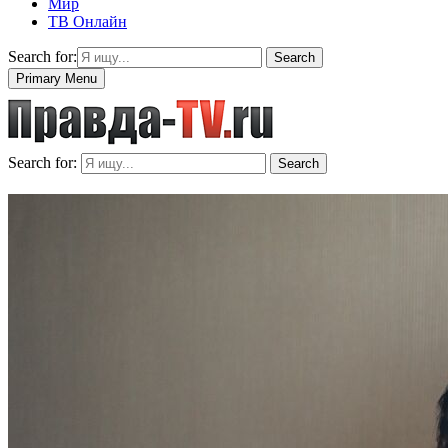
Мир
ТВ Онлайн
Search for:
Search
Primary Menu
Search for:
Search