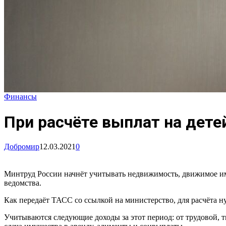
Финансы
При расчёте выплат на дет
Добромир
12.03.2021
0
Минтруд России начнёт учитывать недвижимость, движимое иму
ведомства.
Как передаёт ТАСС со ссылкой на министерство, для расчёта 
Учитываются следующие доходы за этот период: от трудовой, т