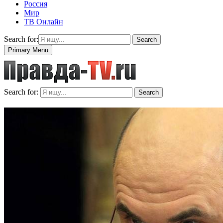
Россия
Мир
ТВ Онлайн
Search for:
Search
Primary Menu
Search for:
Search