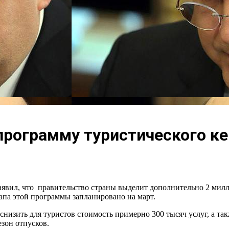
программу туристического ке
вил, что правительство страны выделит дополнительно 2 милл
тапа этой программы запланировано на март.
низить для туристов стоимость примерно 300 тысяч услуг, а так
зон отпусков.