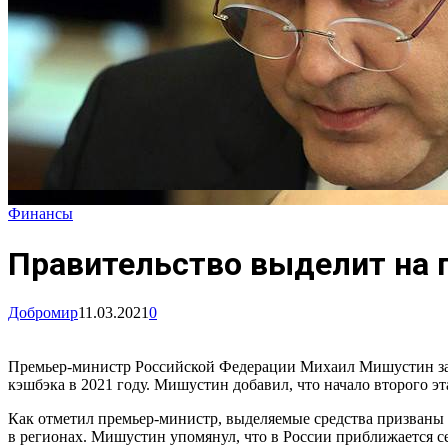
Финансы
Правительство выделит на 
Добромир
11.03.2021
0
Премьер-министр Российской Федерации Михаил Мишустин зая
кэшбэка в 2021 году. Мишустин добавил, что начало второго э
Как отметил премьер-министр, выделяемые средства призваны с
в регионах. Мишустин упомянул, что в России приближается се