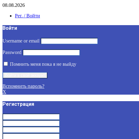
08.08.2026
Рег. / Войти
Войти
Username or email
Password
Помнить меня пока я не выйду
Вспомнить пароль?
X
Регистрация