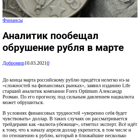
Финансы
Аналитик пообещал
обрушение рубля в марте
Добромир
10.03.2021
0
До конца марта российскому рублю придётся нелегко из-за
«сложностей на финансовых рынках», заявил изданию Life
старший аналитик компании Forex Optimum Александр
Розман. По его прогнозу, под сильным давлением нацвалюта
может обрушиться.
В условиях финансовых трудностей «уверенно себя будет
чувствовать» доллар. В таких случаях он рассматривается
трейдерами как «валюта-убежище», отметил эксперт. Всё идёт
к тому, что к началу апреля доллар укрепится, в том числе и
по отношению к рублю, который в ближайшие несколько