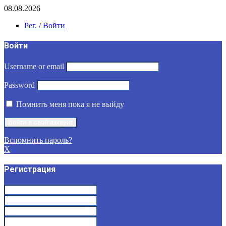
08.08.2026
Рег. / Войти
Войти
Username or email
Password
Помнить меня пока я не выйду
Вспомнить пароль?
X
Регистрация