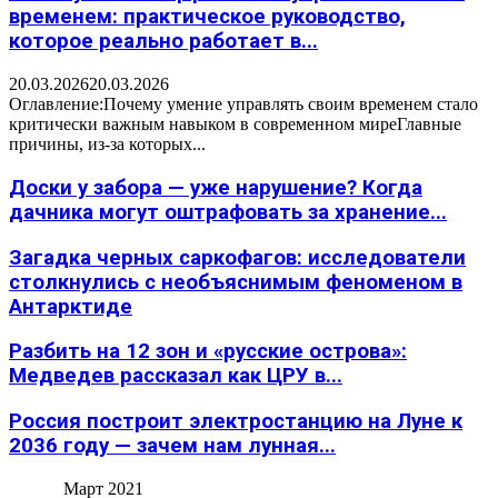
временем: практическое руководство,
которое реально работает в...
20.03.2026
20.03.2026
Оглавление:Почему умение управлять своим временем стало
критически важным навыком в современном миреГлавные
причины, из-за которых...
Доски у забора — уже нарушение? Когда
дачника могут оштрафовать за хранение...
Загадка черных саркофагов: исследователи
столкнулись с необъяснимым феноменом в
Антарктиде
Разбить на 12 зон и «русские острова»:
Медведев рассказал как ЦРУ в...
Россия построит электростанцию на Луне к
2036 году — зачем нам лунная...
Март 2021