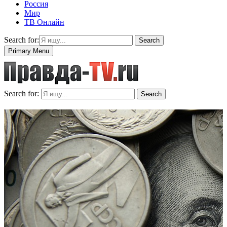
Россия
Мир
ТВ Онлайн
Search for:
Search
Primary Menu
Search for:
Search