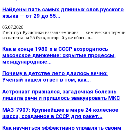
Найдены пять самых длинных слов русского
языка — от 29 до 55...
05.07.2026
Институт Русистики назвал чемпиона — химический термин
из патента на 55 букв, который уже обогнал...
Как в конце 1980-х в СССР возродилось
масонское движение: скрытые процессы,
международные...
Почему в детстве лето длилось вечно:
Учёный нашёл ответ в том, как...
Астронавт признался, загадочная болезнь
лишила речи и пришлось эвакуировать МКС
МАЗ-7907: Крупнейшее в мире 24 колесное
шасси, созданное в СССР для ракет...
Как научиться эффективно управлять своим