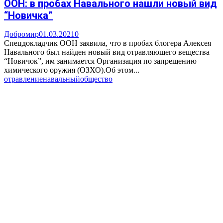
ООН: в пробах Навального нашли новый вид
“Новичка”
Добромир
01.03.2021
0
Спецдокладчик ООН заявила, что в пробах блогера Алексея
Навального был найден новый вид отравляющего вещества
“Новичок”, им занимается Организация по запрещению
химического оружия (ОЗХО).Об этом...
отравление
навальный
общество