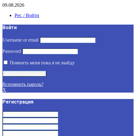
09.08.2026
Рег. / Войти
Войти
Username or email
Password
Помнить меня пока я не выйду
Вспомнить пароль?
X
Регистрация