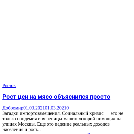
Рынок
Рост цен на мясо объяснился просто
Добромир
01.03.2021
01.03.2021
0
Загадки импортозамещения. Социальный кризис — это не
только пандемия и вереницы машин «скорой помощи» на
улицах Москвы. Еще это падение реальных доходов
населения и рост...