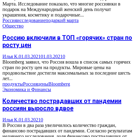
Марта. Исследование показало, что многие россиянки в
подарок на Международный женский день получат
украшения, косметику и подарочные...
Россия
исследование
подарки
8 марта
Общество
Россию включили в ТОП «горячих» стран по
росту цен
Илья К.
01.03.2021
01.03.2021
0
Bloomberg заявил, что Россия вошла в список самых горячих
стран по росту цен на продукты. Мировые цены на
продовольствие достигли максимальных за последние шесть
лет...
продукты
Россия
цены
Bloomberg
Экономика и Финансы
Количество пострадавших от пандемии
россиян выросло вдвое
Илья К.
01.03.2021
0
В России в два раза увеличилось количество граждан,
финансово пострадавших от пандемии. Согласно результатам
недавнего исследования, доля финансово пострадавших от