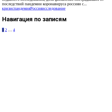
последствий пандемии коронавируса россиян с...
кризис
пандемия
Россия
исследование
Навигация по записям
1
2
…
4