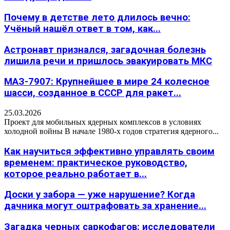
Почему в детстве лето длилось вечно:
Учёный нашёл ответ в том, как...
Астронавт признался, загадочная болезнь
лишила речи и пришлось эвакуировать МКС
МАЗ-7907: Крупнейшее в мире 24 колесное
шасси, созданное в СССР для ракет...
25.03.2026
Проект для мобильных ядерных комплексов в условиях
холодной войны В начале 1980-х годов стратегия ядерного...
Как научиться эффективно управлять своим
временем: практическое руководство,
которое реально работает в...
Доски у забора — уже нарушение? Когда
дачника могут оштрафовать за хранение...
Загадка черных саркофагов: исследователи