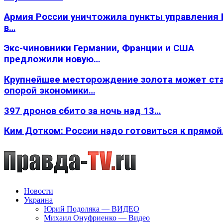
Армия России уничтожила пункты управления
в…
Экс-чиновники Германии, Франции и США
предложили новую…
Крупнейшее месторождение золота может ст
опорой экономики…
397 дронов сбито за ночь над 13…
Ким Дотком: России надо готовиться к прямо
Новости
Украина
Юрий Подоляка — ВИДЕО
Михаил Онуфриенко — Видео