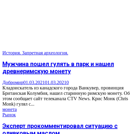
История. Запретная археология.
Мужчина пошел гулять в парк и нашел
древнеримскую монету
Добромир
01.03.2021
01.03.2021
0
Кладоискатель из канадского города Ванкувер, провинция
Британская Колумбия, нашел старинную римскую монету. Об
этом сообщает сайт телеканала CTV News. Крис Монк (Сhris
Monk) гулял с...
монета
Рынок
Эксперт прокомментировал ситуацию с
оливковым маслом