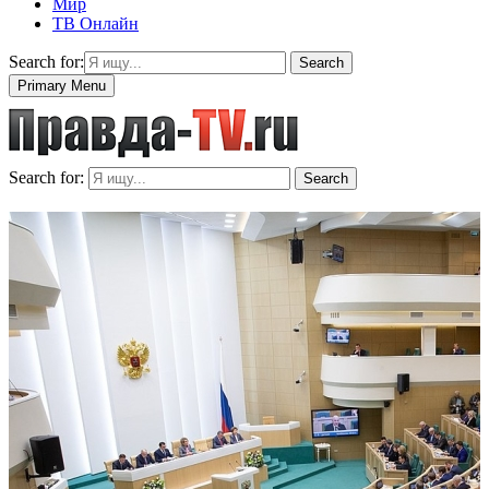
Мир
ТВ Онлайн
Search for:
Search
Primary Menu
Search for:
Search