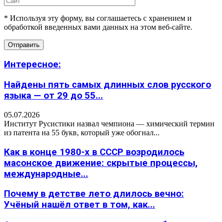
* Используя эту форму, вы соглашаетесь с хранением и
обработкой введенных вами данных на этом веб-сайте.
Интересное:
Найдены пять самых длинных слов русского
языка — от 29 до 55...
05.07.2026
Институт Русистики назвал чемпиона — химический термин
из патента на 55 букв, который уже обогнал...
Как в конце 1980-х в СССР возродилось
масонское движение: скрытые процессы,
международные...
Почему в детстве лето длилось вечно:
Учёный нашёл ответ в том, как...