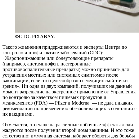
ФОТО: PIXABAY.
Такого же мнения придерживаются и эксперты Центра по
контролю и профилактике заболеваний (CDC):
«Жаропонижающие или болеутоляющие препараты
(например, ацетаминофен, нестероидные
противовоспалительные препараты) можно принимать для
устранения местных или системных симптомов после
вакцинации, если это целесообразно с медицинской точки
зрения». Ни одна из двух компаний, получивших на данный
момент разрешение на экстренное применение от Управления
по контролю за качеством пищевых продуктов и
медикаментов (FDA) — Pfizer и Moderna, — не дала никаких
рекомендаций по применению обезболивающих в сочетании с
их вакцинами.
Отмечается, что чаще на различные побочные эффекты люди
жалуются после получения второй дозы вакцины. И это тоже
естественно: иммунная система набирает обороты для борьбы