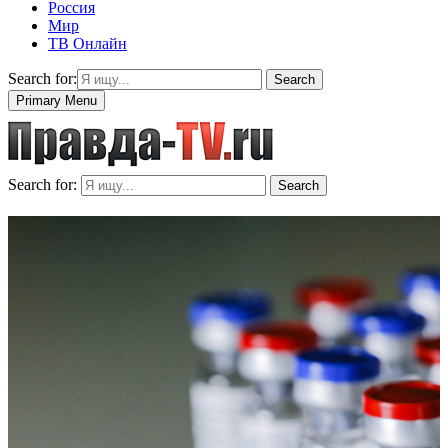
Россия
Мир
ТВ Онлайн
Search for:
Search
Primary Menu
Search for:
Search