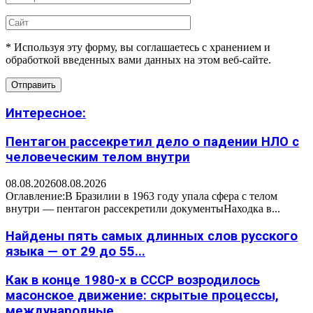
* Используя эту форму, вы соглашаетесь с хранением и
обработкой введенных вами данных на этом веб-сайте.
Интересное:
Пентагон рассекретил дело о падении НЛО с
человеческим телом внутри
08.08.2026
08.08.2026
Оглавление:В Бразилии в 1963 году упала сфера с телом
внутри — пентагон рассекретили документыНаходка в...
Найдены пять самых длинных слов русского
языка — от 29 до 55...
Как в конце 1980-х в СССР возродилось
масонское движение: скрытые процессы,
международные...