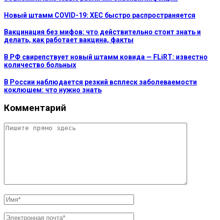
Новый штамм COVID-19: XEC быстро распространяется
Вакцинация без мифов: что действительно стоит знать и
делать, как работает вакцина, факты
В РФ свирепствует новый штамм ковида — FLiRT: известно
количество больных
В России наблюдается резкий всплеск заболеваемости
коклюшем: что нужно знать
Комментарий