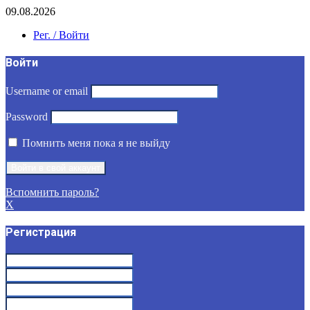
09.08.2026
Рег. / Войти
Войти
Username or email
Password
Помнить меня пока я не выйду
Вспомнить пароль?
X
Регистрация