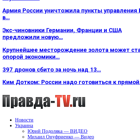
Армия России уничтожила пункты управления
в…
Экс-чиновники Германии, Франции и США
предложили новую…
Крупнейшее месторождение золота может ст
опорой экономики…
397 дронов сбито за ночь над 13…
Ким Дотком: России надо готовиться к прямо
Новости
Украина
Юрий Подоляка — ВИДЕО
Михаил Онуфриенко — Видео