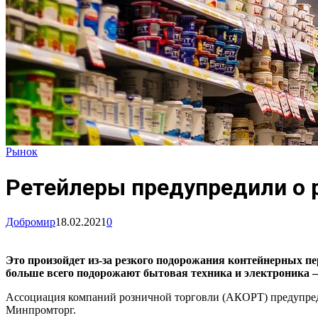
Рынок
Ретейлеры предупредили о 
Добромир
18.02.2021
0
Это произойдет из-за резкого подорожания контейнерных 
больше всего подорожают бытовая техника и электроника 
Ассоциация компаний розничной торговли (АКОРТ) предупреди
Минпромторг.