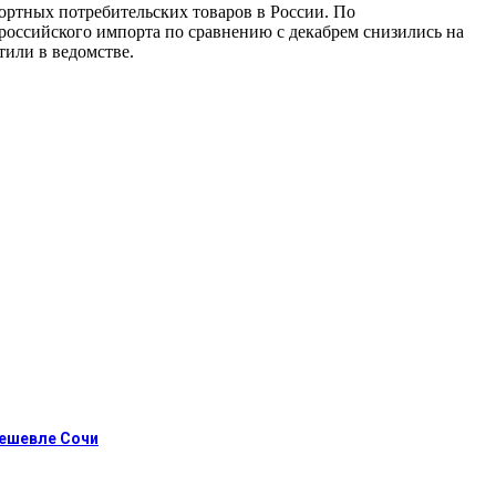
ортных потребительских товаров в России. По
оссийского импорта по сравнению с декабрем снизились на
тили в ведомстве.
дешевле Сочи