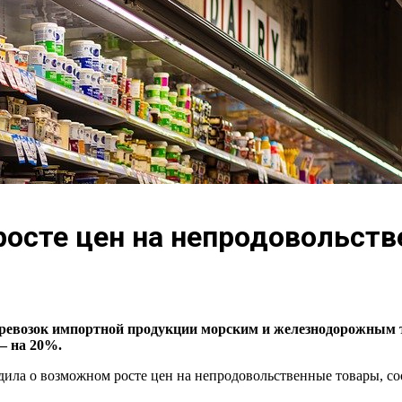
росте цен на непродовольст
перевозок импортной продукции морским и железнодорожным 
— на 20%.
ла о возможном росте цен на непродовольственные товары, со