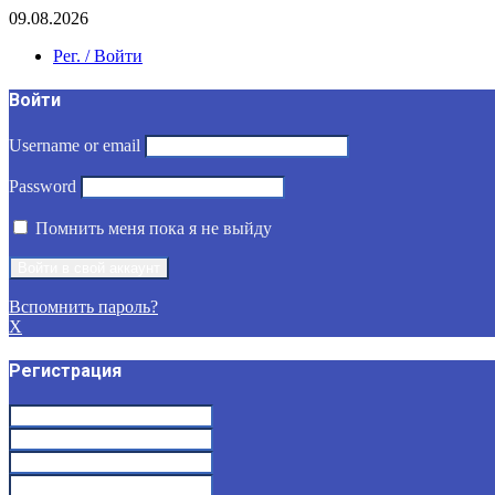
09.08.2026
Рег. / Войти
Войти
Username or email
Password
Помнить меня пока я не выйду
Вспомнить пароль?
X
Регистрация