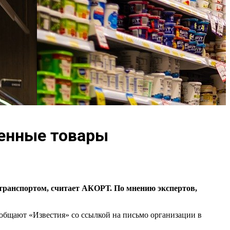
венные товары
транспортом, считает АКОРТ. По мнению экспертов,
общают «Известия» со ссылкой на письмо организации в