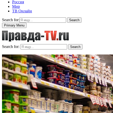
Россия
Мир
ТВ Онлайн
Search for:
Search
Primary Menu
Search for:
Search