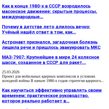
Как в конце 1980-х в СССР возродилось
масонское движение: скрытые процессы,
международные...
Почему в детстве лето длилось вечно:
Учёный нашёл ответ в том, как...
Астронавт признался, загадочная болезнь
лишила речи и пришлось эвакуировать МКС
МАЗ-7907: Крупнейшее в мире 24 колесное
шасси, созданное в СССР для ракет...
25.03.2026
Проект для мобильных ядерных комплексов в условиях
холодной войны В начале 1980-х годов стратегия ядерного...
Как научиться эффективно управлять своим
временем: практическое руководство,
которое реально работает в...