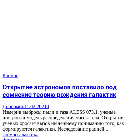
Космос
Открытие астрономов поставило под
сомнение теорию рождения галактик
Добромир
11.02.2021
0
Измерив выбросы пыли и газа ALESS 073.1, ученые
построили модель распределения массы тела. Открытие
ученых бросает вызов нынешнему пониманию того, как
формируются галактики. Исследование ранней...
космос
галактика