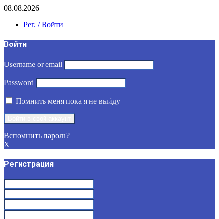
08.08.2026
Рег. / Войти
Войти
Username or email
Password
Помнить меня пока я не выйду
Вспомнить пароль?
X
Регистрация