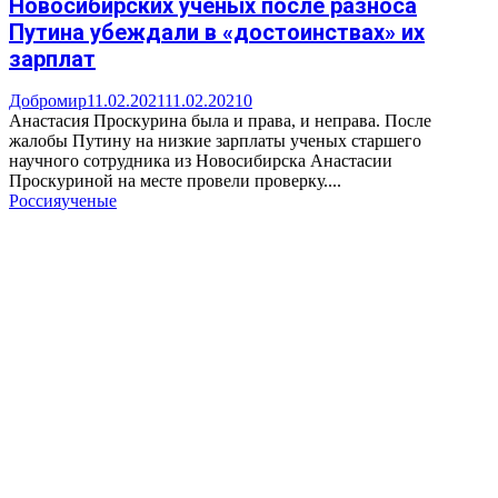
Новосибирских ученых после разноса
Путина убеждали в «достоинствах» их
зарплат
Добромир
11.02.2021
11.02.2021
0
Анастасия Проскурина была и права, и неправа. После
жалобы Путину на низкие зарплаты ученых старшего
научного сотрудника из Новосибирска Анастасии
Проскуриной на месте провели проверку....
Россия
ученые