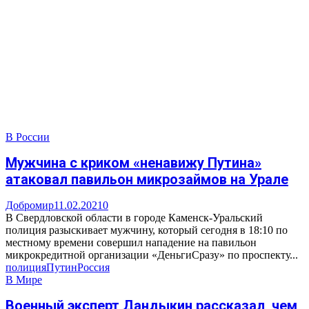
В России
Мужчина с криком «ненавижу Путина»
атаковал павильон микрозаймов на Урале
Добромир
11.02.2021
0
В Свердловской области в городе Каменск-Уральский
полиция разыскивает мужчину, который сегодня в 18:10 по
местному времени совершил нападение на павильон
микрокредитной организации «ДеньгиСразу» по проспекту...
полиция
Путин
Россия
В Мире
Военный эксперт Дандыкин рассказал, чем