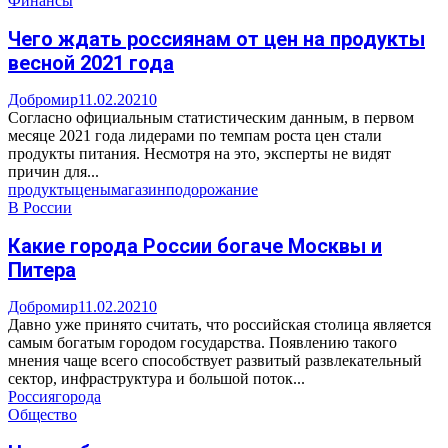
Финансы
Чего ждать россиянам от цен на продукты
весной 2021 года
Добромир
11.02.2021
0
Согласно официальным статистическим данным, в первом
месяце 2021 года лидерами по темпам роста цен стали
продукты питания. Несмотря на это, эксперты не видят
причин для...
продукты
цены
магазин
подорожание
В России
Какие города России богаче Москвы и
Питера
Добромир
11.02.2021
0
Давно уже принято считать, что российская столица является
самым богатым городом государства. Появлению такого
мнения чаще всего способствует развитый развлекательный
сектор, инфраструктура и большой поток...
Россия
города
Общество