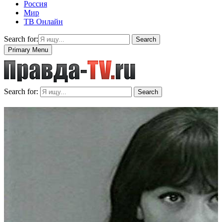
Россия
Мир
ТВ Онлайн
Search for:
Search
Primary Menu
Search for:
Search