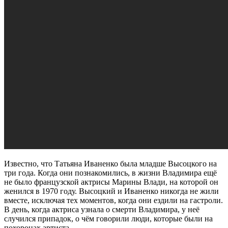
Известно, что Татьяна Иваненко была младше Высоцкого на
три года. Когда они познакомились, в жизни Владимира ещё
не было французской актрисы Марины Влади, на которой он
женился в 1970 году. Высоцкий и Иваненко никогда не жили
вместе, исключая тех моментов, когда они ездили на гастроли.
В день, когда актриса узнала о смерти Владимира, у неё
случился припадок, о чём говорили люди, которые были на
похоронах артиста.