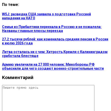
По теме:
WSJ: разведка США заявила о подготовке Россией
нападения на НАТО
Семья из Прибалтики переехала в Россию и не пожалела:
Названы главные плюсы переезда
27,2 тысячи рублей: как изменилась средняя пенсия в России
к июлю 2026 года
Литва осталась ни с чем: Хитрость Кремля с Калининградом
сработала блестяще
Армию увеличили на 27 000 человек: Минобороны РФ
объяснили для чего создают военно-строительные части
Комментарий