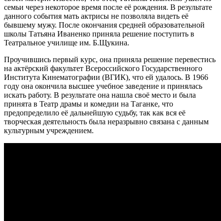
семьи через некоторое время после её рождения. В результате
данного события мать актрисы не позволяла видеть её
бывшему мужу. После окончания средней образовательной
школы Татьяна Иваненко приняла решение поступить в
Театральное училище им. Б.Щукина.
Проучившись первый курс, она приняла решение перевестись
на актёрский факультет Всероссийского Государственного
Института Кинематографии (ВГИК), что ей удалось. В 1966
году она окончила высшее учебное заведение и принялась
искать работу. В результате она нашла своё место и была
принята в Театр драмы и комедии на Таганке, что
предопределило её дальнейшую судьбу, так как вся её
творческая деятельность была неразрывно связана с данным
культурным учреждением.