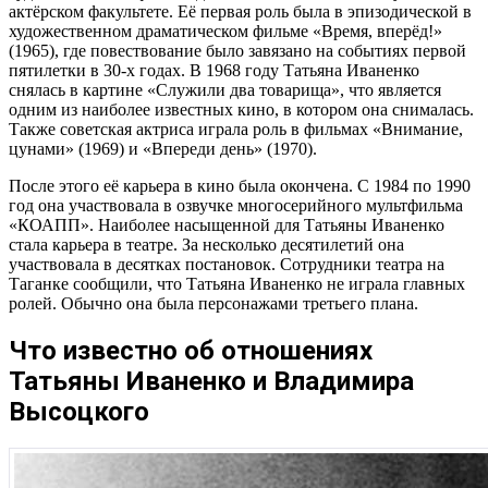
актёрском факультете. Её первая роль была в эпизодической в
художественном драматическом фильме «Время, вперёд!»
(1965), где повествование было завязано на событиях первой
пятилетки в 30-х годах. В 1968 году Татьяна Иваненко
снялась в картине «Служили два товарища», что является
одним из наиболее известных кино, в котором она снималась.
Также советская актриса играла роль в фильмах «Внимание,
цунами» (1969) и «Впереди день» (1970).
После этого её карьера в кино была окончена. С 1984 по 1990
год она участвовала в озвучке многосерийного мультфильма
«КОАПП». Наиболее насыщенной для Татьяны Иваненко
стала карьера в театре. За несколько десятилетий она
участвовала в десятках постановок. Сотрудники театра на
Таганке сообщили, что Татьяна Иваненко не играла главных
ролей. Обычно она была персонажами третьего плана.
Что известно об отношениях
Татьяны Иваненко и Владимира
Высоцкого