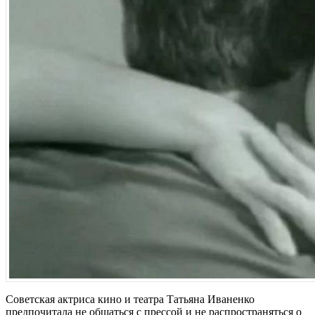
Советская актриса кино и театра Татьяна Иваненко
предпочитала не общаться с прессой и не распространяться о