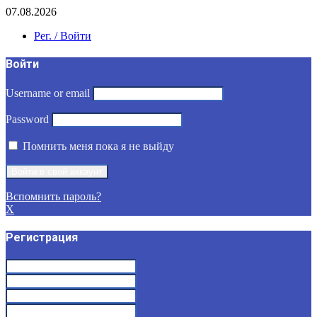
07.08.2026
Рег. / Войти
Войти
Username or email
Password
Помнить меня пока я не выйду
Вспомнить пароль?
X
Регистрация