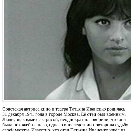
Советская актриса кино и театра Татьяна Иваненко родилась
31 декабря 1941 года в городе Москва. Её отец был военным.
Люди, знакомые с актрисой, неоднократно говорили, что она
была похожей на него, однако впоследствии повторила судьбу
своей матери. Известно, что отец Татьяны Иваненко ушёл из