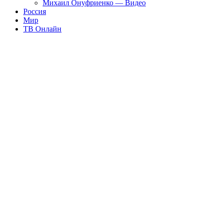
Михаил Онуфриенко — Видео
Россия
Мир
ТВ Онлайн