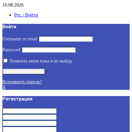
10.08.2026
Рег. / Войти
Войти
Username or email
Password
Помнить меня пока я не выйду
Вспомнить пароль?
X
Регистрация