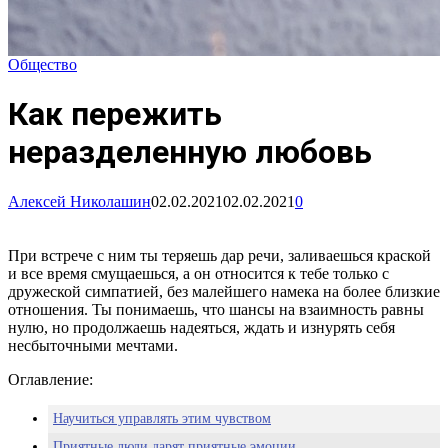
Общество
Как пережить
неразделенную любовь
Алексей Николашин
02.02.2021
02.02.2021
0
При встрече с ним ты теряешь дар речи, заливаешься краской
и все время смущаешься, а он относится к тебе только с
дружеской симпатией, без малейшего намека на более близкие
отношения. Ты понимаешь, что шансы на взаимность равны
нулю, но продолжаешь надеяться, ждать и изнурять себя
несбыточными мечтами.
Оглавление:
Научиться управлять этим чувством
Приятные люди дарят приятные эмоции