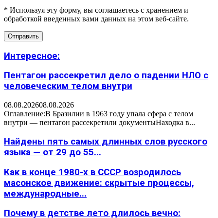
* Используя эту форму, вы соглашаетесь с хранением и
обработкой введенных вами данных на этом веб-сайте.
Интересное:
Пентагон рассекретил дело о падении НЛО с
человеческим телом внутри
08.08.2026
08.08.2026
Оглавление:В Бразилии в 1963 году упала сфера с телом
внутри — пентагон рассекретили документыНаходка в...
Найдены пять самых длинных слов русского
языка — от 29 до 55...
Как в конце 1980-х в СССР возродилось
масонское движение: скрытые процессы,
международные...
Почему в детстве лето длилось вечно: