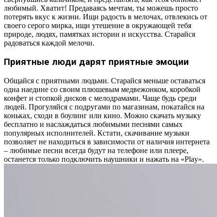
любимый. Хватит! Предаваясь мечтам, ты можешь просто
потерять вкус к жизни. Ищи радость в мелочах, отвлекись от
своего серого мирка, ищи утешение в окружающей тебя
природе, людях, памятках истории и искусства. Старайся
радоваться каждой мелочи.
Приятные люди дарят приятные эмоции
Общайся с приятными людьми. Старайся меньше оставаться
одна наедине со своим плюшевым медвежонком, коробкой
конфет и стопкой дисков с мелодрамами. Чаще будь среди
людей. Прогуляйся с подругами по магазинам, покатайся на
коньках, сходи в боулинг или кино. Можно скачать музыку
бесплатно и наслаждаться любимыми песнями самых
популярных исполнителей. Кстати, скачивание музыки
позволяет не находиться в зависимости от наличия интернета
– любимые песни всегда будут на телефоне или плеере,
останется только подключить наушники и нажать на «Play».