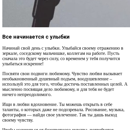
Все начинается с улыбки
Начинай свой день с улыбки. Улыбайся своему отражению в
зеркале, соседскому мальчишке, коллегам на работе. Пусть
сначала это будет через силу, со временем у тебя получится
улыбаться искренне!
Посвяти свои подвиги любимому. Чувство любви вызывает
необыкновенный душевный подъем, воодушевление –
используй это для того, чтобы достичь поставленных целей. А
мысленно посвящая дело любимому, и для тебя не будет
ничего непреодолимого.
Ищи в любви вдохновение. Ты можешь открыть в себе
таланты, о которых даже не подозревала. Рисование, музыка,
фотография — найди свое увлечение. Так ты дашь выход
своему чувству.
Чтобы излечиться от безответного чувства, потребуется