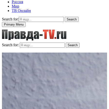
Россия
Мир
ТВ Онлайн
Search for:
Search
Primary Menu
Search for:
Search