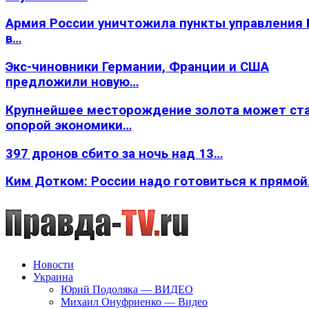
Армия России уничтожила пункты управления
в…
Экс-чиновники Германии, Франции и США
предложили новую…
Крупнейшее месторождение золота может ст
опорой экономики…
397 дронов сбито за ночь над 13…
Ким Дотком: России надо готовиться к прямо
Новости
Украина
Юрий Подоляка — ВИДЕО
Михаил Онуфриенко — Видео