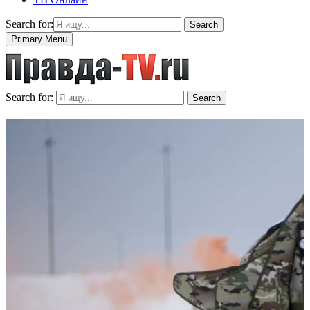
Search for:
Search
Primary Menu
Search for:
Search