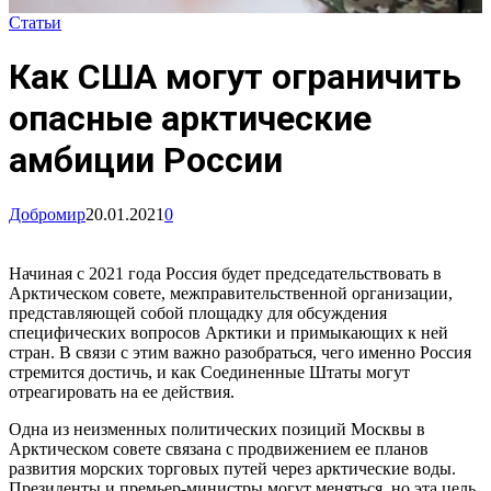
Статьи
Как США могут ограничить
опасные арктические
амбиции России
Добромир
20.01.2021
0
Начиная с 2021 года Россия будет председательствовать в
Арктическом совете, межправительственной организации,
представляющей собой площадку для обсуждения
специфических вопросов Арктики и примыкающих к ней
стран. В связи с этим важно разобраться, чего именно Россия
стремится достичь, и как Соединенные Штаты могут
отреагировать на ее действия.
Одна из неизменных политических позиций Москвы в
Арктическом совете связана с продвижением ее планов
развития морских торговых путей через арктические воды.
Президенты и премьер-министры могут меняться, но эта цель