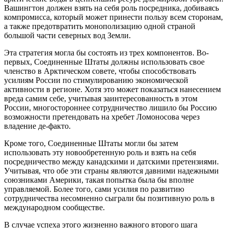
Вашингтон должен взять на себя роль посредника, добиваясь
компромисса, который может принести пользу всем сторонам,
а также предотвратить монополизацию одной страной
большой части северных вод Земли.
Эта стратегия могла бы состоять из трех компонентов. Во-
первых, Соединенные Штаты должны использовать свое
членство в Арктическом совете, чтобы способствовать
усилиям России по стимулированию экономической
активности в регионе. Хотя это может показаться нанесением
вреда самим себе, учитывая заинтересованность в этом
России, многостороннее сотрудничество лишило бы Россию
возможности претендовать на хребет Ломоносова через
владение де-факто.
Кроме того, Соединенные Штаты могли бы затем
использовать эту новообретенную роль и взять на себя
посредничество между канадскими и датскими претензиями.
Учитывая, что обе эти страны являются давними надежными
союзниками Америки, такая попытка была бы вполне
управляемой. Более того, сами усилия по развитию
сотрудничества несомненно сыграли бы позитивную роль в
международном сообществе.
В случае успеха этого жизненно важного второго шага