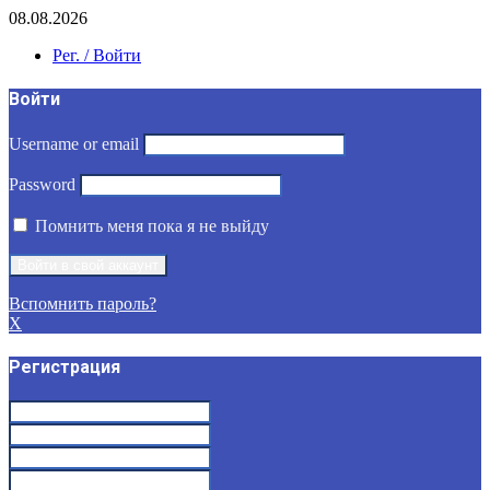
08.08.2026
Рег. / Войти
Войти
Username or email
Password
Помнить меня пока я не выйду
Вспомнить пароль?
X
Регистрация