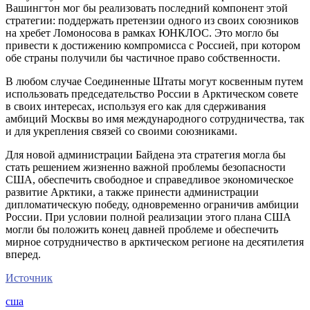
Вашингтон мог бы реализовать последний компонент этой
стратегии: поддержать претензии одного из своих союзников
на хребет Ломоносова в рамках ЮНКЛОС. Это могло бы
привести к достижению компромисса с Россией, при котором
обе страны получили бы частичное право собственности.
В любом случае Соединенные Штаты могут косвенным путем
использовать председательство России в Арктическом совете
в своих интересах, используя его как для сдерживания
амбиций Москвы во имя международного сотрудничества, так
и для укрепления связей со своими союзниками.
Для новой администрации Байдена эта стратегия могла бы
стать решением жизненно важной проблемы безопасности
США, обеспечить свободное и справедливое экономическое
развитие Арктики, а также принести администрации
дипломатическую победу, одновременно ограничив амбиции
России. При условии полной реализации этого плана США
могли бы положить конец давней проблеме и обеспечить
мирное сотрудничество в арктическом регионе на десятилетия
вперед.
Источник
сша