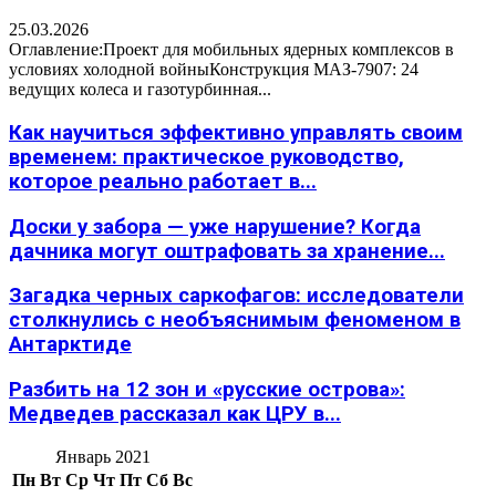
25.03.2026
Оглавление:Проект для мобильных ядерных комплексов в
условиях холодной войныКонструкция МАЗ-7907: 24
ведущих колеса и газотурбинная...
Как научиться эффективно управлять своим
временем: практическое руководство,
которое реально работает в...
Доски у забора — уже нарушение? Когда
дачника могут оштрафовать за хранение...
Загадка черных саркофагов: исследователи
столкнулись с необъяснимым феноменом в
Антарктиде
Разбить на 12 зон и «русские острова»:
Медведев рассказал как ЦРУ в...
Январь 2021
Пн
Вт
Ср
Чт
Пт
Сб
Вс