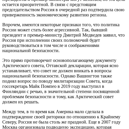
остается приоритетной. В связи с предстоящим
председательством Россия в очередной раз подтвердила свою
приверженность экономическому развитию региона.
Впрочем, имеются некоторые признаки того, что политика
России может стать более агрессивной. Так, бывший
президент и премьер-министр Дмитрий Медведев заявил, что
Россия при исполнении своих полномочий будет
руководствоваться в том числе и соображениями
национальной безопасности.
Это прямо противоречит основополагающему документу
Арктического совета, Оттавской декларации, которая ясно
устанавливает, что совет не должен вникать в вопросы
национальной безопасности. Однако Вашингтон также
поднял вопрос по поводу милитаризации Совета, когда
госсекретарь Майк Помпео в 2019 году выступил в
Финляндии с речью, в значительной степени посвященной
проблемам безопасности и тому, как Арктический совет
должен их решать.
Между тем, в то время как Америка мало сделала в
подтверждение своей риторики по отношению к Крайнему
Северу, Россия не была столь же праздной. Еще в 2007 году
Москва организовала подводную экспедицию, которая