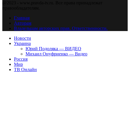
@2023 - www.pravda-tv.ru. Все права принадлежат
правообладателям.
Главная
Авторам
Владельцам авторских прав. Ответственности.
Новости
Украина
Юрий Подоляка — ВИДЕО
Михаил Онуфриенко — Видео
Россия
Мир
ТВ Онлайн