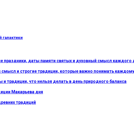
й галактики
ые праздники, даты памяти святых и духовный смысл каждого 
ный смысл и строгие традиции, которые важно понимать каждо
ы и традиции, что нельзя делать в день природного баланса
диции Макарьева дня
древних традиций