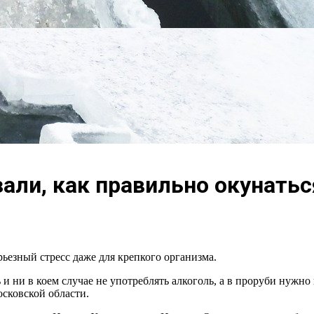
али, как правильно окунатьс
ьезный стресс даже для крепкого организма.
и ни в коем случае не употреблять алкоголь, а в проруби нужн
сковской области.