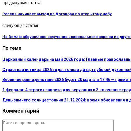
предыдущая статья
Россия начинает выход из Договора по открытому небу
следующая статья
На Землю обрушилось излучение колоссального взрыва из друго
По теме:
Церковный календарь на май 2026 года: Главные православн
Страстная пятница 2026 года: точная дата, глубокий духов
Весеннее равноденствие 2026 будет 20 марта в 17:46 — примет
1 февраля: 4 строгих запрета для верующих и 3 ключевые тра
День зимнего солнцестояния 21.12.2024: время обновления и 
Комментарий