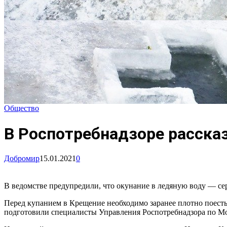
Общество
В Роспотребнадзоре рассказ
Добромир
15.01.2021
0
В ведомстве предупредили, что окунание в ледяную воду — сер
Перед купанием в Крещение необходимо заранее плотно поесть 
подготовили специалисты Управления Роспотребнадзора по Мо