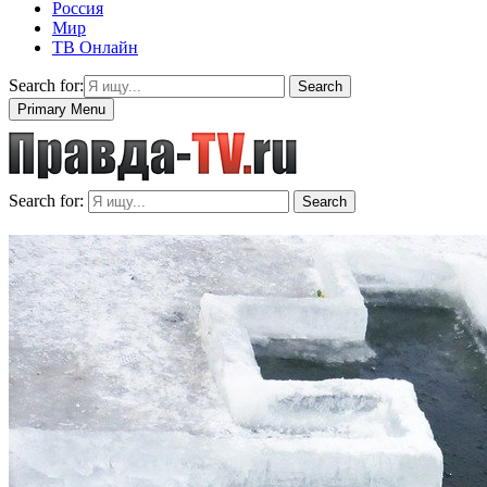
Россия
Мир
ТВ Онлайн
Search for:
Search
Primary Menu
Search for:
Search