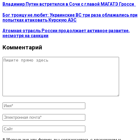
Владимир Путин встретился в Сочи с главой МАГАТЭ Гросси
Бог троицу не любит: Украинские ВС три раза облажались при
попытках атаковать Курскую АЭС
Атомная отрасль России продолжает активное развитие,
несмотря на санкции
Комментарий
* Используя эту форму, вы соглашаетесь с хранением и