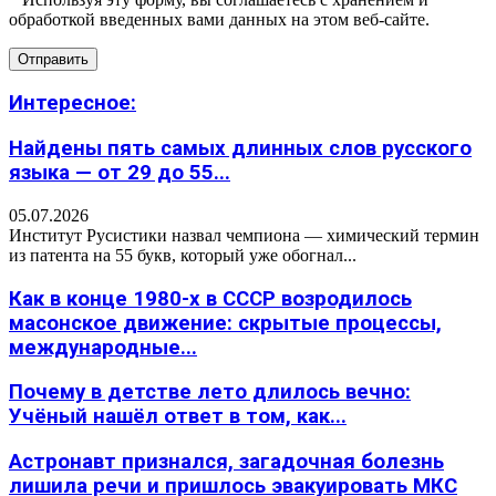
обработкой введенных вами данных на этом веб-сайте.
Интересное:
Найдены пять самых длинных слов русского
языка — от 29 до 55...
05.07.2026
Институт Русистики назвал чемпиона — химический термин
из патента на 55 букв, который уже обогнал...
Как в конце 1980-х в СССР возродилось
масонское движение: скрытые процессы,
международные...
Почему в детстве лето длилось вечно:
Учёный нашёл ответ в том, как...
Астронавт признался, загадочная болезнь
лишила речи и пришлось эвакуировать МКС