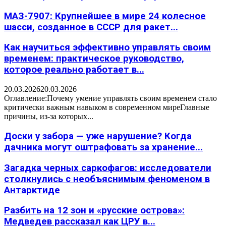
МАЗ-7907: Крупнейшее в мире 24 колесное
шасси, созданное в СССР для ракет...
Как научиться эффективно управлять своим
временем: практическое руководство,
которое реально работает в...
20.03.2026
20.03.2026
Оглавление:Почему умение управлять своим временем стало
критически важным навыком в современном миреГлавные
причины, из-за которых...
Доски у забора — уже нарушение? Когда
дачника могут оштрафовать за хранение...
Загадка черных саркофагов: исследователи
столкнулись с необъяснимым феноменом в
Антарктиде
Разбить на 12 зон и «русские острова»:
Медведев рассказал как ЦРУ в...