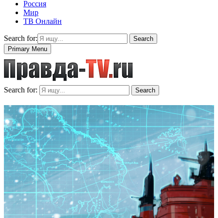
Россия
Мир
ТВ Онлайн
Search for:
Search
Primary Menu
Search for:
Search