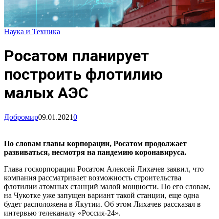
Наука и Техника
Росатом планирует
построить флотилию
малых АЭС
Добромир
09.01.2021
0
По словам главы корпорации, Росатом продолжает
развиваться, несмотря на пандемию коронавируса.
Глава госкорпорации Росатом Алексей Лихачев заявил, что
компания рассматривает возможность строительства
флотилии атомных станций малой мощности. По его словам,
на Чукотке уже запущен вариант такой станции, еще одна
будет расположена в Якутии. Об этом Лихачев рассказал в
интервью телеканалу «Россия-24».