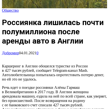
Общество
Россиянка лишилась почти
полумиллиона после
аренды авто в Англии
Добромир
04.01.2021
0
Каршеринг в Англии обошелся туристке из России
в 427 тысяч рублей, сообщает Telegram-канал Mash.
Автолюбительница попыталась опротестовать потерю денег,
но ей это не удалось.
Речь идет о поездке россиянки Алёны Гармаш
в Великобританию в 2017 году. В Англии женщина
арендовала машину, ездила на ней по всей стране, как уверяет,
без происшествий. После возвращения на родину
с ее банковского счет списали 427 тысяч рублей.