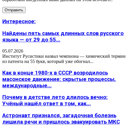
Интересное:
Найдены пять самых длинных слов русского
языка — от 29 до 55...
05.07.2026
Институт Русистики назвал чемпиона — химический термин
из патента на 55 букв, который уже обогнал...
Как в конце 1980-х в СССР возродилось
масонское движение: скрытые процессы,
международные...
Почему в детстве лето длилось вечно:
Учёный нашёл ответ в том, как...
Астронавт признался, загадочная болезнь
лишила речи и пришлось эвакуировать МКС