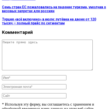
Семь стран ЕС пожаловались на падение туризма, умолчав о
визовых запретах для россиян
Турция «всё включено» в июле: путёвка на двоих от 120
тысяч — полный прайс по сегментам
Комментарий
* Используя эту форму, вы соглашаетесь с хранением и
обработкой введенных вами данных на этом веб-сайте.