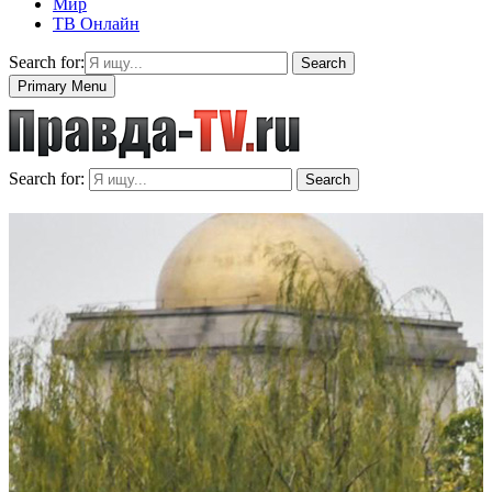
Мир
ТВ Онлайн
Search for:
Search
Primary Menu
Search for:
Search