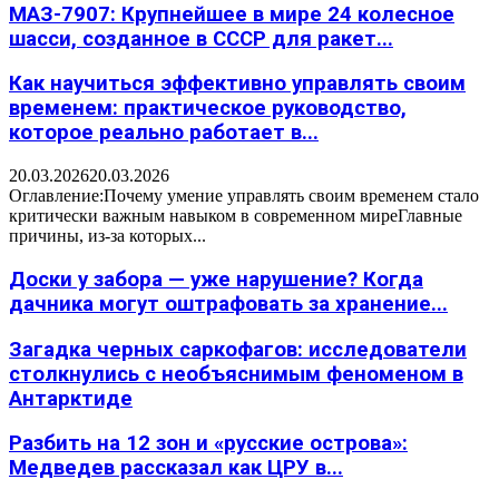
МАЗ-7907: Крупнейшее в мире 24 колесное
шасси, созданное в СССР для ракет...
Как научиться эффективно управлять своим
временем: практическое руководство,
которое реально работает в...
20.03.2026
20.03.2026
Оглавление:Почему умение управлять своим временем стало
критически важным навыком в современном миреГлавные
причины, из-за которых...
Доски у забора — уже нарушение? Когда
дачника могут оштрафовать за хранение...
Загадка черных саркофагов: исследователи
столкнулись с необъяснимым феноменом в
Антарктиде
Разбить на 12 зон и «русские острова»:
Медведев рассказал как ЦРУ в...