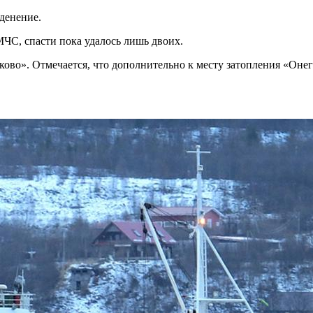
денение.
МЧС, спасти пока удалось лишь двоих.
ово». Отмечается, что дополнительно к месту затопления «Онег