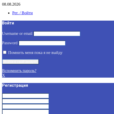
08.08.2026
Рег. / Войти
Войти
Username or email
Password
Помнить меня пока я не выйду
Вспомнить пароль?
X
Регистрация