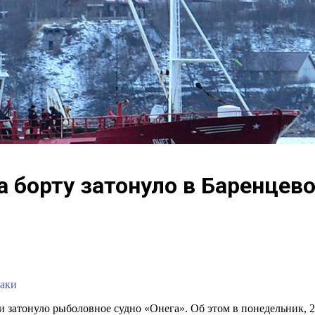
а борту затонуло в Баренцев
баки
 затонуло рыболовное судно «Онега». Об этом в понедельник, 