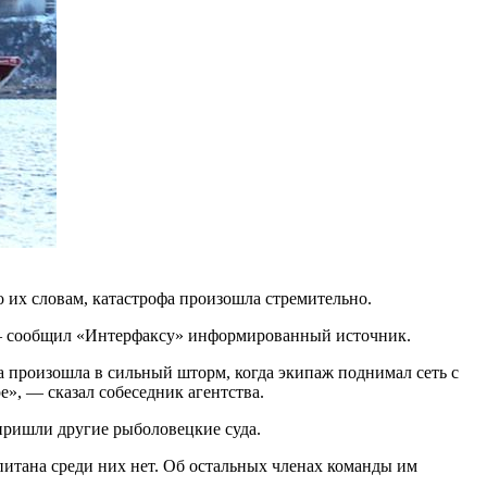
 их словам, катастрофа произошла стремительно.
», — сообщил «Интерфаксу» информированный источник.
а произошла в сильный шторм, когда экипаж поднимал сеть с
е», — сказал собеседник агентства.
ришли другие рыболовецкие суда.
тана среди них нет. Об остальных членах команды им