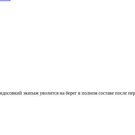
индосовкий экипаж уволится на берег в полном составе после п