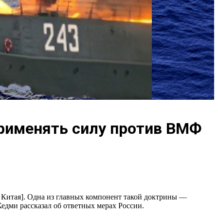
рименять силу против ВМФ
Китая]. Одна из главных компонент такой доктрины —
едми рассказал об ответных мерах России.