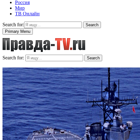
Россия
Мир
ТВ Онлайн
Search for:
Search
Primary Menu
Search for:
Search