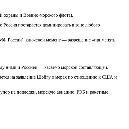
 охраны и Военно-морского флота).
 Россия постарается доминировать в зоне любого
ВМФ России], ключевой момент — разрешение «применять
ду ними и Россией — касаемо морской составляющей.
лается на заявление Шойгу о мерах по отношению к США и
 упор на подлодки, морскую авиацию, РЭБ и ракетные