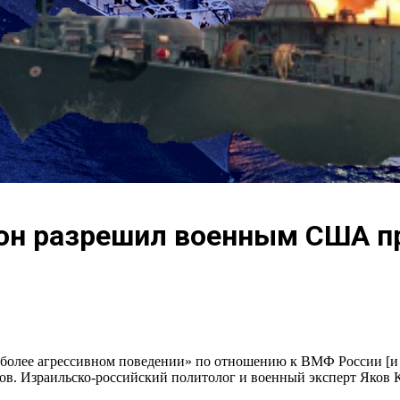
гон разрешил военным США п
более агрессивном поведении» по отношению к ВМФ России [и 
в. Израильско-российский политолог и военный эксперт Яков К