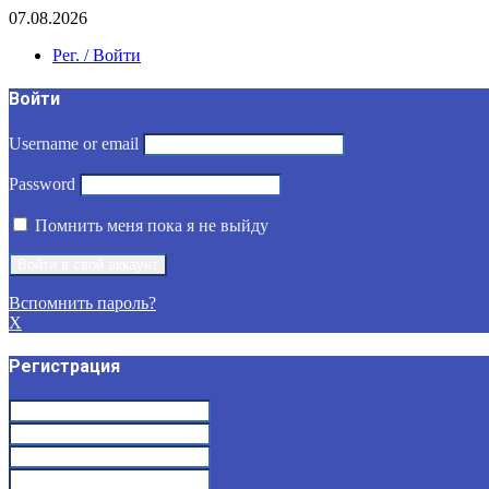
07.08.2026
Рег. / Войти
Войти
Username or email
Password
Помнить меня пока я не выйду
Вспомнить пароль?
X
Регистрация