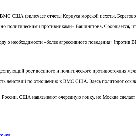
ВМС США (включает отчеты Корпуса морской пехоты, Береговой
но-политическими противниками» Вашингтона. Сообщается, что
ду о необходимости «более агрессивного поведения» [против 
ествующий рост военного и политического противостояния меж
кость действий по отношению к ВМС США. Здесь политолог ссы
 России. США навязывают очередную гонку, но Москва сделает
конов