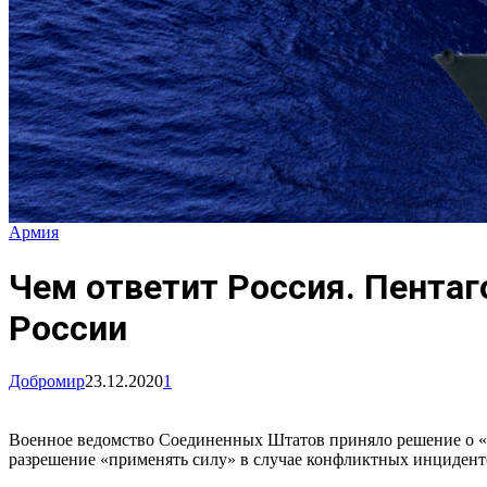
Армия
Чем ответит Россия. Пента
России
Добромир
23.12.2020
1
Военное ведомство Соединенных Штатов приняло решение о «
разрешение «применять силу» в случае конфликтных инциденто