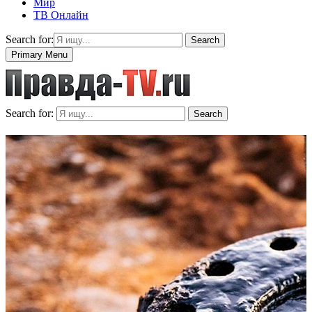
Мир
ТВ Онлайн
Search for:
Search
Primary Menu
Search for:
Search