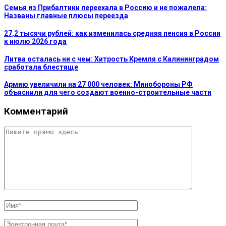
Семья из Прибалтики переехала в Россию и не пожалела:
Названы главные плюсы переезда
27,2 тысячи рублей: как изменилась средняя пенсия в России
к июлю 2026 года
Литва осталась ни с чем: Хитрость Кремля с Калининградом
сработала блестяще
Армию увеличили на 27 000 человек: Минобороны РФ
объяснили для чего создают военно-строительные части
Комментарий