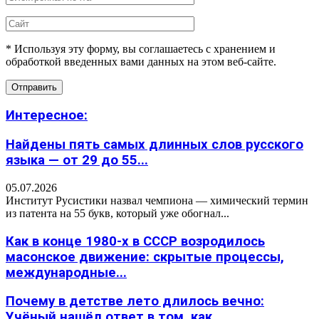
* Используя эту форму, вы соглашаетесь с хранением и
обработкой введенных вами данных на этом веб-сайте.
Интересное:
Найдены пять самых длинных слов русского
языка — от 29 до 55...
05.07.2026
Институт Русистики назвал чемпиона — химический термин
из патента на 55 букв, который уже обогнал...
Как в конце 1980-х в СССР возродилось
масонское движение: скрытые процессы,
международные...
Почему в детстве лето длилось вечно:
Учёный нашёл ответ в том, как...