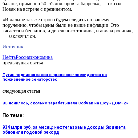
баланс, примерно 50–55 долларов за баррель», — сказал
Новак на встрече с президентом.
«И дальше так же строго будем следить по вашему
поручению, чтобы цены были не выше инфляции. Это
касается и бензинов, и дизельного топлива, и авиакеросина»,
— заключил он.
Источник
Нефть
Россия
экономика
предыдущая статья
Путин подписал закон о праве экс-президентов на
пожизненное сенаторство
следующая статья
Выяснилось, сколько зарабатывала Собчак на шоу «ДОМ-2»
По теме:
934 млрд руб. за месяц: нефтегазовые доходы бюджета
обновили годовой рекорд