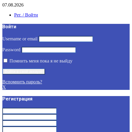
07.08.2026
Рег. / Войти
Войти
Username or email
Password
Помнить меня пока я не выйду
Вспомнить пароль?
X
Регистрация