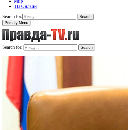
Мир
ТВ Онлайн
Search for:
Search
Primary Menu
Search for:
Search