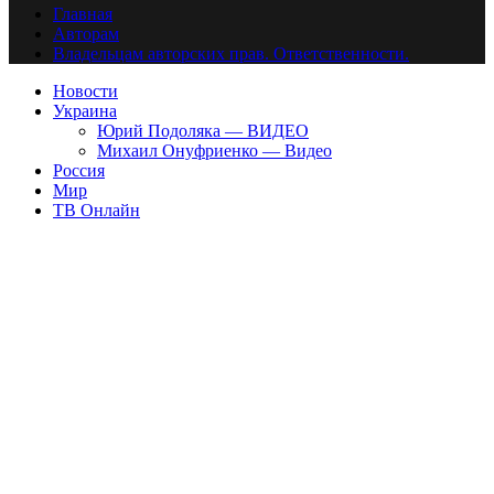
Главная
Авторам
Владельцам авторских прав. Ответственности.
Новости
Украина
Юрий Подоляка — ВИДЕО
Михаил Онуфриенко — Видео
Россия
Мир
ТВ Онлайн