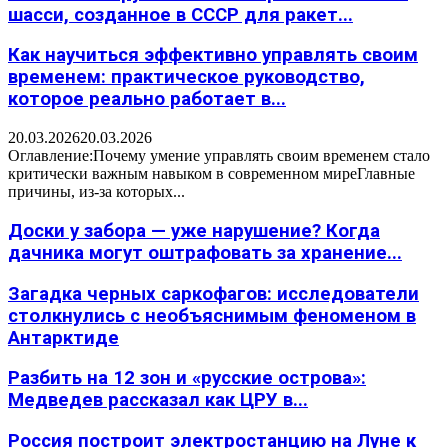
шасси, созданное в СССР для ракет...
Как научиться эффективно управлять своим
временем: практическое руководство,
которое реально работает в...
20.03.2026
20.03.2026
Оглавление:Почему умение управлять своим временем стало
критически важным навыком в современном миреГлавные
причины, из-за которых...
Доски у забора — уже нарушение? Когда
дачника могут оштрафовать за хранение...
Загадка черных саркофагов: исследователи
столкнулись с необъяснимым феноменом в
Антарктиде
Разбить на 12 зон и «русские острова»:
Медведев рассказал как ЦРУ в...
Россия построит электростанцию на Луне к