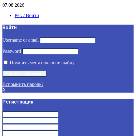
07.08.2026
Рег. / Войти
Войти
Username or email
Password
Помнить меня пока я не выйду
Вспомнить пароль?
X
Регистрация