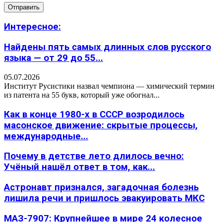
Интересное:
Найдены пять самых длинных слов русского
языка — от 29 до 55...
05.07.2026
Институт Русистики назвал чемпиона — химический термин
из патента на 55 букв, который уже обогнал...
Как в конце 1980-х в СССР возродилось
масонское движение: скрытые процессы,
международные...
Почему в детстве лето длилось вечно:
Учёный нашёл ответ в том, как...
Астронавт признался, загадочная болезнь
лишила речи и пришлось эвакуировать МКС
МАЗ-7907: Крупнейшее в мире 24 колесное