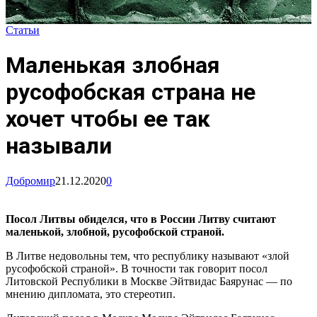
Статьи
Маленькая злобная
русофобская страна не
хочет чтобы ее так
называли
Добромир
21.12.2020
0
Посол Литвы обиделся, что в России Литву считают
маленькой, злобной, русофобской страной.
В Литве недовольны тем, что республику называют «злой
русофобской страной». В точности так говорит посол
Литовской Республики в Москве Эйтвидас Баярунаc — по
мнению дипломата, это стереотип.