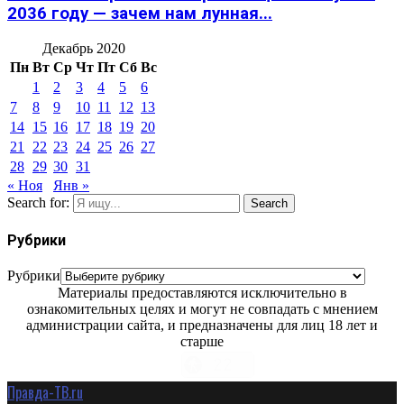
2036 году — зачем нам лунная...
Декабрь 2020
Пн
Вт
Ср
Чт
Пт
Сб
Вс
1
2
3
4
5
6
7
8
9
10
11
12
13
14
15
16
17
18
19
20
21
22
23
24
25
26
27
28
29
30
31
« Ноя
Янв »
Search for:
Search
Рубрики
Рубрики
Материалы предоставляются исключительно в
ознакомительных целях и могут не совпадать с мнением
администрации сайта, и предназначены для лиц 18 лет и
старше
Правда-ТВ.ru