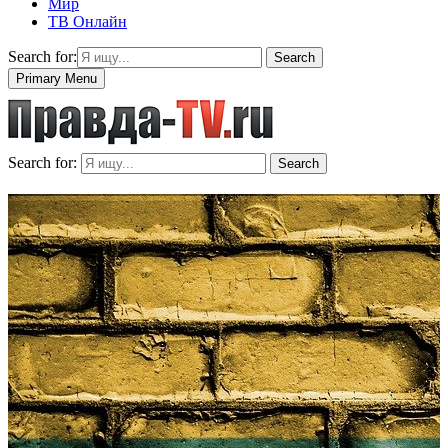
Мир
ТВ Онлайн
Search for:
Search
Primary Menu
Search for:
Search