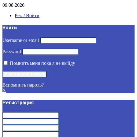
09.08.2026
Рег. / Войти
Войти
Username or email
Password
Помнить меня пока я не выйду
Вспомнить пароль?
X
Регистрация