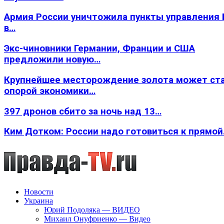
Армия России уничтожила пункты управления
в…
Экс-чиновники Германии, Франции и США
предложили новую…
Крупнейшее месторождение золота может ст
опорой экономики…
397 дронов сбито за ночь над 13…
Ким Дотком: России надо готовиться к прямо
Новости
Украина
Юрий Подоляка — ВИДЕО
Михаил Онуфриенко — Видео