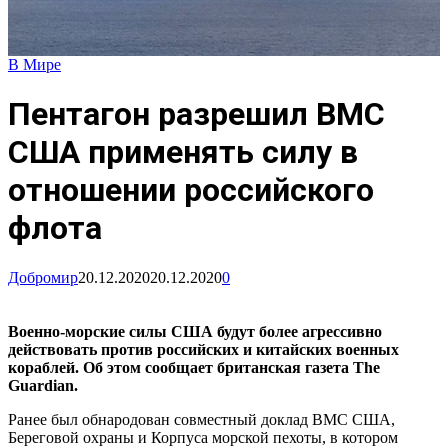
В Мире
Пентагон разрешил ВМС
США применять силу в
отношении российского
флота
Добромир
20.12.2020
20.12.2020
0
Военно-морские силы США будут более агрессивно
действовать против российских и китайских военных
кораблей. Об этом сообщает британская газета The
Guardian.
Ранее был обнародован совместный доклад ВМС США,
Береговой охраны и Корпуса морской пехоты, в котором