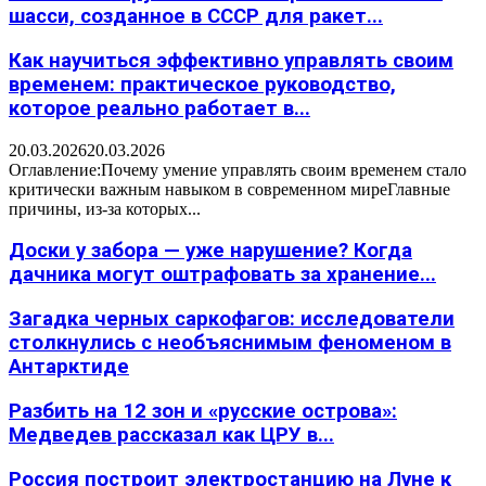
шасси, созданное в СССР для ракет...
Как научиться эффективно управлять своим
временем: практическое руководство,
которое реально работает в...
20.03.2026
20.03.2026
Оглавление:Почему умение управлять своим временем стало
критически важным навыком в современном миреГлавные
причины, из-за которых...
Доски у забора — уже нарушение? Когда
дачника могут оштрафовать за хранение...
Загадка черных саркофагов: исследователи
столкнулись с необъяснимым феноменом в
Антарктиде
Разбить на 12 зон и «русские острова»:
Медведев рассказал как ЦРУ в...
Россия построит электростанцию на Луне к