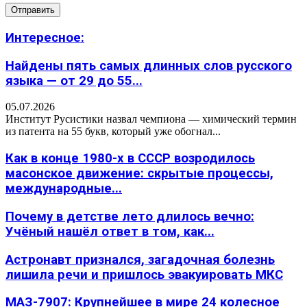
Интересное:
Найдены пять самых длинных слов русского
языка — от 29 до 55...
05.07.2026
Институт Русистики назвал чемпиона — химический термин
из патента на 55 букв, который уже обогнал...
Как в конце 1980-х в СССР возродилось
масонское движение: скрытые процессы,
международные...
Почему в детстве лето длилось вечно:
Учёный нашёл ответ в том, как...
Астронавт признался, загадочная болезнь
лишила речи и пришлось эвакуировать МКС
МАЗ-7907: Крупнейшее в мире 24 колесное