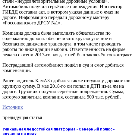
стали «неудовлетворительные дорожные условия».
Автомобиль получил серьёзные повреждения. Инспектор
ГИБДД составил акт, в котором указал данные о ямах на
дороге. Информацию передали дорожному мастеру
«Россошанского ДРСУ №1».
Компания должна была выполнять обязательства по
содержанию дороги: обеспечивать круглосуточное и
безопасное движение транспорта, в том числе проводить
работы по ликвидации выбоин. Ответственность на фирме
лежала с осени 2017-го, когда с ней был заключён госконтракт.
Пострадавший автомобилист пошёл в суд и смог добиться
компенсации.
Ранее водитель КамАЗа добился также отсудил у дорожников
крупную сумму. В мае 2018-го он попал в ДТП из-за ям на
дороге. Грузовик получил серьёзные повреждения. Сумма,
которую заплатила компания, составила 500 тыс. рублей.
Источник
предыдущая статья
Уникальная ледостойкая платформа «Северный полюс»
спущена на воду