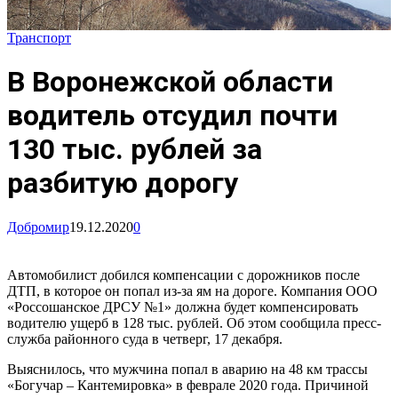
Транспорт
В Воронежской области
водитель отсудил почти
130 тыс. рублей за
разбитую дорогу
Добромир
19.12.2020
0
Автомобилист добился компенсации с дорожников после
ДТП, в которое он попал из-за ям на дороге. Компания ООО
«Россошанское ДРСУ №1» должна будет компенсировать
водителю ущерб в 128 тыс. рублей. Об этом сообщила пресс-
служба районного суда в четверг, 17 декабря.
Выяснилось, что мужчина попал в аварию на 48 км трассы
«Богучар – Кантемировка» в феврале 2020 года. Причиной