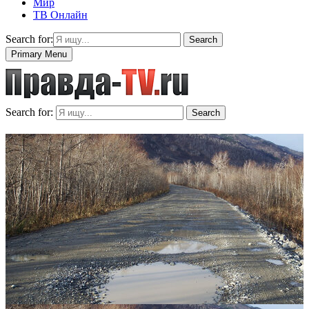
Мир
ТВ Онлайн
Search for:
Search
Primary Menu
Search for:
Search