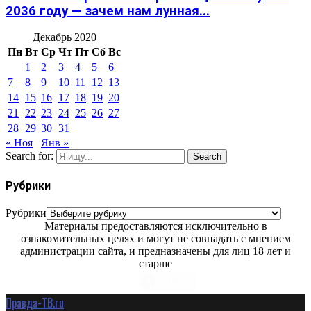
2036 году — зачем нам лунная...
Декабрь 2020
Пн
Вт
Ср
Чт
Пт
Сб
Вс
1
2
3
4
5
6
7
8
9
10
11
12
13
14
15
16
17
18
19
20
21
22
23
24
25
26
27
28
29
30
31
« Ноя
Янв »
Search for:
Search
Рубрики
Рубрики
Материалы предоставляются исключительно в
ознакомительных целях и могут не совпадать с мнением
администрации сайта, и предназначены для лиц 18 лет и
старше
Правда-ТВ.ru