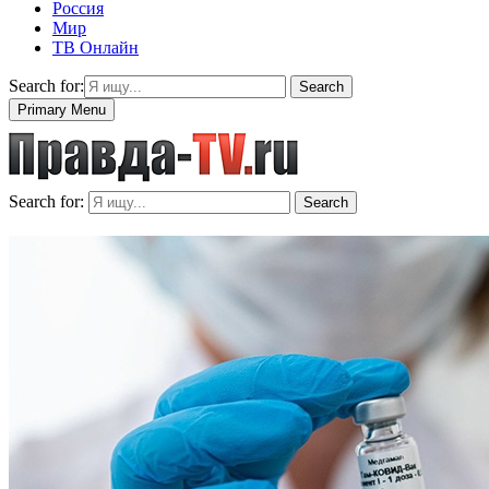
Россия
Мир
ТВ Онлайн
Search for:
Search
Primary Menu
Search for:
Search