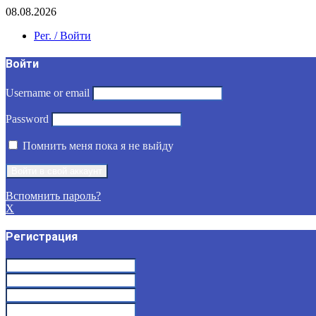
08.08.2026
Рег. / Войти
Войти
Username or email
Password
Помнить меня пока я не выйду
Вспомнить пароль?
X
Регистрация