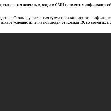
ы, становится понятным, когда в СМИ появляется информация об
ждение.
Столь внушительная сумма предлагалась главе
африканс
агаскаре успешно излечивают людей от Ковида-19, во время
их
пр