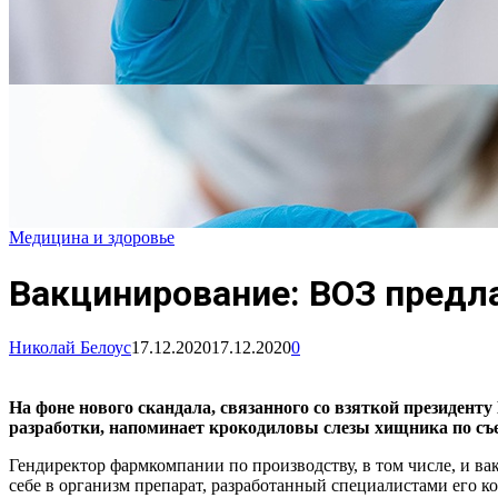
Медицина и здоровье
Вакцинирование: ВОЗ предла
Николай Белоус
17.12.2020
17.12.2020
0
На фоне нового скандала, связанного со взяткой президенту
разработки
,
напоминает крокодиловы слезы
хищника
по съ
Гендиректор фармкомпании по производству, в том числе, и ва
себе в организм препарат, разработанный специалистами его к