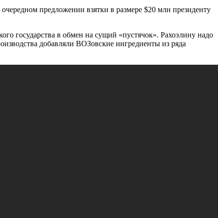
 очередном предложении взятки в размере $20 млн президенту
кого
государства в обмен на сущий «пустячок».
Рахоэлину надо
оизводства добавляли ВОЗовские ингредиенты из ряда