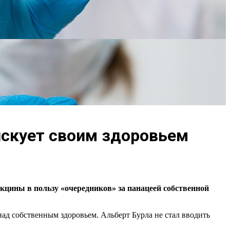
рискует своим здоровьем
акцины в пользу «очередников» за панацеей
собственной
над собственным здоровьем. Альберт Бурла не стал вводить
.