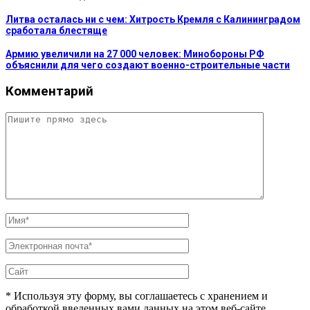
Литва осталась ни с чем: Хитрость Кремля с Калининградом
сработала блестяще
Армию увеличили на 27 000 человек: Минобороны РФ
объяснили для чего создают военно-строительные части
Комментарий
* Используя эту форму, вы соглашаетесь с хранением и
обработкой введенных вами данных на этом веб-сайте.