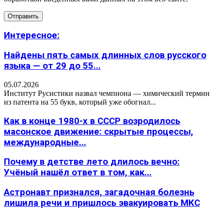
Интересное:
Найдены пять самых длинных слов русского
языка — от 29 до 55...
05.07.2026
Институт Русистики назвал чемпиона — химический термин
из патента на 55 букв, который уже обогнал...
Как в конце 1980-х в СССР возродилось
масонское движение: скрытые процессы,
международные...
Почему в детстве лето длилось вечно:
Учёный нашёл ответ в том, как...
Астронавт признался, загадочная болезнь
лишила речи и пришлось эвакуировать МКС