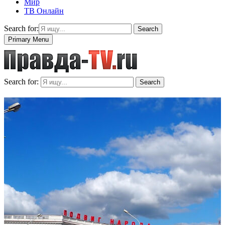
Мир
ТВ Онлайн
Search for:
Search
Primary Menu
Search for:
Search