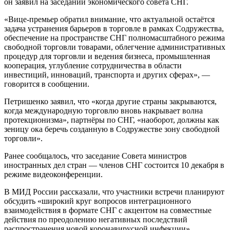
он заявил на заседании экономического совета СНГ.
«Вице-премьер обратил внимание, что актуальной остаётся
задача устранения барьеров в торговле в рамках Содружества,
обеспечение на пространстве СНГ полномасштабного режима
свободной торговли товарами, облегчение административных
процедур для торговли и ведения бизнеса, промышленная
кооперация, углубление сотрудничества в области
инвестиций, инноваций, транспорта и других сферах», —
говорится в сообщении.
Петришенко заявил, что «когда другие страны закрываются,
когда международную торговлю вновь накрывает волна
протекционизма», партнёры по СНГ, «наоборот, должны как
зеницу ока беречь созданную в Содружестве зону свободной
торговли».
Ранее сообщалось, что заседание Совета министров
иностранных дел стран — членов СНГ состоится 10 декабря в
режиме видеоконференции.
В МИД России рассказали, что участники встречи планируют
обсудить «широкий круг вопросов интеграционного
взаимодействия в формате СНГ с акцентом на совместные
действия по преодолению негативных последствий
распространения новой коронавирусной инфекции».