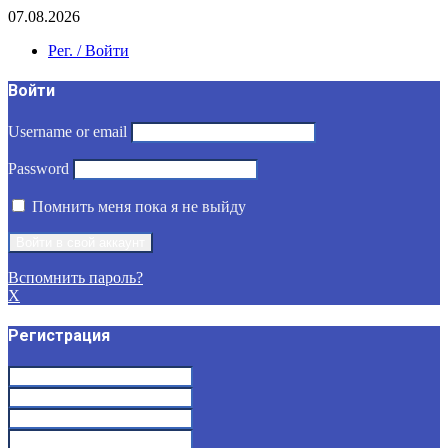
07.08.2026
Рег. / Войти
Войти
Username or email
Password
Помнить меня пока я не выйду
Вспомнить пароль?
X
Регистрация