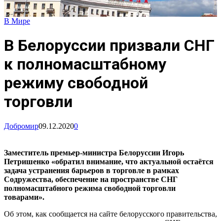
В Мире
В Белоруссии призвали СНГ
к полномасштабному
режиму свободной
торговли
Добромир
09.12.2020
0
Заместитель премьер-министра Белоруссии Игорь
Петришенко «обратил внимание, что актуальной остаётся
задача устранения барьеров в торговле в рамках
Содружества, обеспечение на пространстве СНГ
полномасштабного режима свободной торговли
товарами».
Об этом, как сообщается на сайте белорусского правительства,