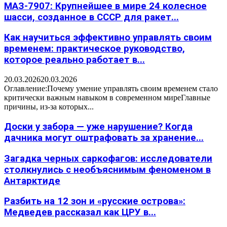
МАЗ-7907: Крупнейшее в мире 24 колесное
шасси, созданное в СССР для ракет...
Как научиться эффективно управлять своим
временем: практическое руководство,
которое реально работает в...
20.03.2026
20.03.2026
Оглавление:Почему умение управлять своим временем стало
критически важным навыком в современном миреГлавные
причины, из-за которых...
Доски у забора — уже нарушение? Когда
дачника могут оштрафовать за хранение...
Загадка черных саркофагов: исследователи
столкнулись с необъяснимым феноменом в
Антарктиде
Разбить на 12 зон и «русские острова»:
Медведев рассказал как ЦРУ в...