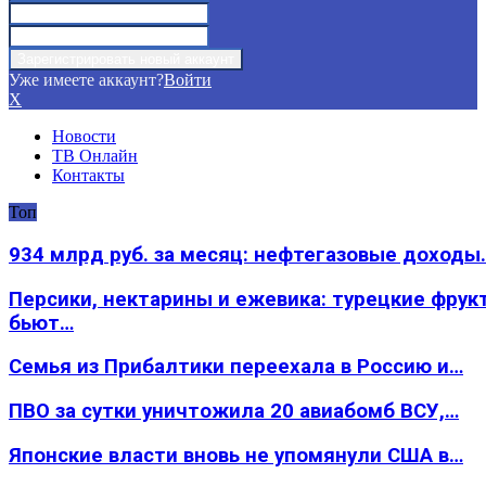
Уже имеете аккаунт?
Войти
X
Новости
ТВ Онлайн
Контакты
Топ
934 млрд руб. за месяц: нефтегазовые доходы
Персики, нектарины и ежевика: турецкие фрук
бьют…
Семья из Прибалтики переехала в Россию и…
ПВО за сутки уничтожила 20 авиабомб ВСУ,…
Японские власти вновь не упомянули США в…