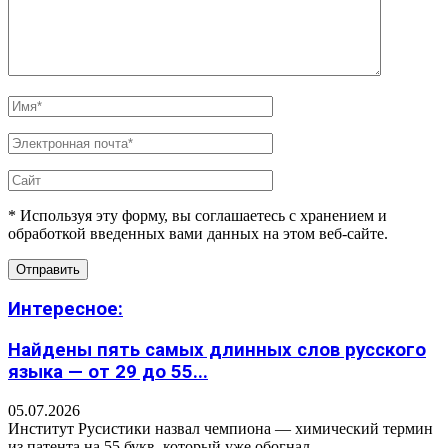
* Используя эту форму, вы соглашаетесь с хранением и
обработкой введенных вами данных на этом веб-сайте.
Интересное:
Найдены пять самых длинных слов русского
языка — от 29 до 55...
05.07.2026
Институт Русистики назвал чемпиона — химический термин
из патента на 55 букв, который уже обогнал...