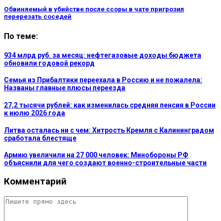
Обвиняемый в убийстве после ссоры в чате пригрозил
перерезать соседей
По теме:
934 млрд руб. за месяц: нефтегазовые доходы бюджета
обновили годовой рекорд
Семья из Прибалтики переехала в Россию и не пожалела:
Названы главные плюсы переезда
27,2 тысячи рублей: как изменилась средняя пенсия в России
к июлю 2026 года
Литва осталась ни с чем: Хитрость Кремля с Калининградом
сработала блестяще
Армию увеличили на 27 000 человек: Минобороны РФ
объяснили для чего создают военно-строительные части
Комментарий