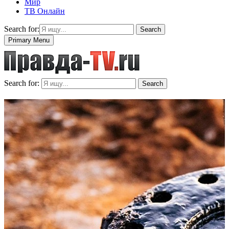
Мир
ТВ Онлайн
Search for:
Search
Primary Menu
Search for:
Search