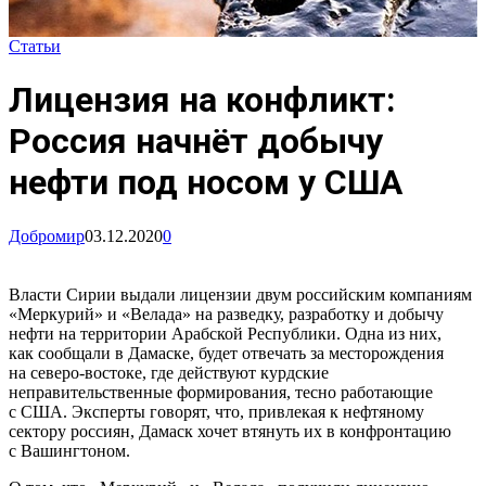
Статьи
Лицензия на конфликт:
Россия начнёт добычу
нефти под носом у США
Добромир
03.12.2020
0
Власти Сирии выдали лицензии двум российским компаниям
«Меркурий» и «Велада» на разведку, разработку и добычу
нефти на территории Арабской Республики. Одна из них,
как сообщали в Дамаске, будет отвечать за месторождения
на северо-востоке, где действуют курдские
неправительственные формирования, тесно работающие
с США. Эксперты говорят, что, привлекая к нефтяному
сектору россиян, Дамаск хочет втянуть их в конфронтацию
с Вашингтоном.