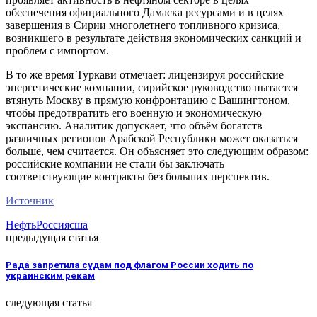
обеспечения официального Дамаска ресурсами и в целях
завершения в Сирии многолетнего топливного кризиса,
возникшего в результате действия экономических санкций и
проблем с импортом.
В то же время Туркави отмечает: лицензируя российские
энергетические компании, сирийское руководство пытается
втянуть Москву в прямую конфронтацию с Вашингтоном,
чтобы предотвратить его военную и экономическую
экспансию. Аналитик допускает, что объём богатств
различных регионов Арабской Республики может оказаться
больше, чем считается. Он объясняет это следующим образом:
российские компании не стали бы заключать
соответствующие контракты без больших перспектив.
Источник
Нефть
Россия
сша
предыдущая статья
Рада запретила судам под флагом России ходить по
украинским рекам
следующая статья