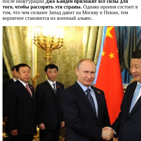
после инаугурации
Джо Байден приложит все силы для
того, чтобы рассорить эти страны.
Однако ирония состоит в
том, что чем сильнее Запад давит на Москву и Пекин, тем
вероятнее становится их военный альянс.