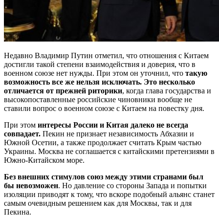
Недавно Владимир Путин отметил, что отношения с Китаем
достигли такой степени взаимодействия и доверия, что в
военном союзе нет нужды. При этом он уточнил, что
такую
возможность все же нельзя исключать. Это несколько
отличается от прежней риторики
, когда глава государства и
высокопоставленные российские чиновники вообще не
ставили вопрос о военном союзе с Китаем на повестку дня.
При этом
интересы России и Китая далеко не всегда
совпадает.
Пекин не признает независимость Абхазии и
Южной Осетии, а также продолжает считать Крым частью
Украины. Москва не соглашается с китайскими претензиями в
Южно-Китайском море.
Без внешних стимулов союз между этими странами был
бы невозможен
. Но давление со стороны Запада и попытки
изоляции приводят к тому, что вскоре подобный альянс станет
самым очевидным решением как для Москвы, так и для
Пекина.