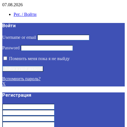
07.08.2026
Рег. / Войти
Войти
Username or email
Password
Помнить меня пока я не выйду
Вспомнить пароль?
X
Регистрация