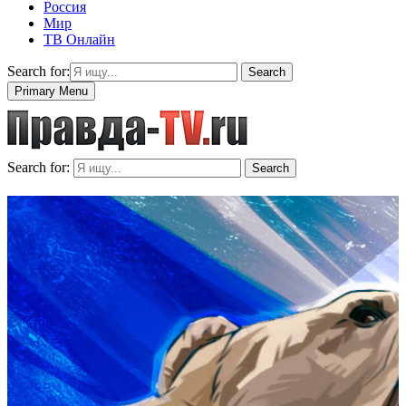
Россия
Мир
ТВ Онлайн
Search for:
Search
Primary Menu
Search for:
Search