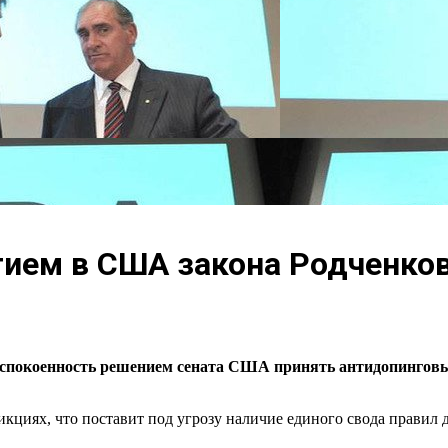
ием в США закона Родченко
еспокоенность решением сената США принять антидопингов
циях, что поставит под угрозу наличие единого свода правил д