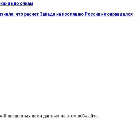
иканца по очкам
ризнала, что расчет Запада на изоляцию России не оправдался
ткой введенных вами данных на этом веб-сайте.