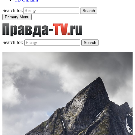
Search for:
Search
Primary Menu
Search for:
Search