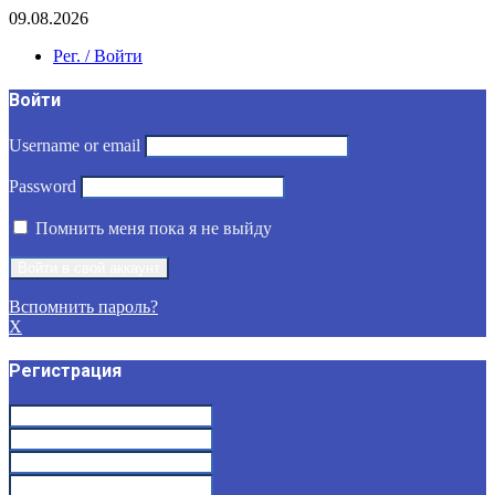
09.08.2026
Рег. / Войти
Войти
Username or email
Password
Помнить меня пока я не выйду
Вспомнить пароль?
X
Регистрация