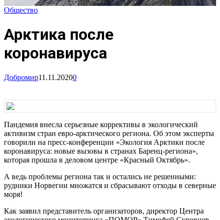
Общество
Арктика после
коронавируса
Добромир
11.11.2020
0
Пандемия внесла серьезные коррективы в экологический
активизм стран евро-арктического региона. Об этом эксперты
говорили на пресс-конференции «Экология Арктики после
коронавируса: новые вызовы в странах Баренц-региона»,
которая прошла в деловом центре «Красный Октябрь».
А ведь проблемы региона так и остались не решенными:
рудники Норвегии множатся и сбрасывают отходы в северные
моря!
Как заявил представитель организаторов, директор Центра
экологического мониторинга «ПОМОР» Тимофей Суровцев,