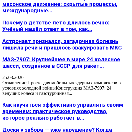
масонское движение: скрытые процессы,
международные...
Почему в детстве лето длилось вечно:
Учёный нашёл ответ в том, как...
Астронавт признался, загадочная болезнь
лишила речи и пришлось эвакуировать МКС
МАЗ-7907: Крупнейшее в мире 24 колесное
шасси, созданное в СССР для ракет...
25.03.2026
Оглавление:Проект для мобильных ядерных комплексов в
условиях холодной войныКонструкция МАЗ-7907: 24
ведущих колеса и газотурбинная...
Как научиться эффективно управлять своим
временем: практическое руководство,
которое реально работает в...
Доски у забора — уже нарушение? Когда