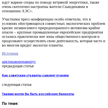
идут жаркие споры по поводу ветряной энергетики, также
очень скептично настроены жители Скандинавии в
отношении АЭС».
Участники пресс-конференции особо отметили, что в
условиях обостряющихся совместных экологических проблем
кризис независимого природоохранного активизма крайне
опасен – крупные промышленные европейские предприятия
остались практически вне зоны общественного контроля и
продолжают осуществлять свою деятельность, которая часто и
во многом вредит экологии планеты.
Источник
арктика
коронавирус
предыдущая статья
Как советские студенты самолет угоняли
следующая статья
Такими могли бы быть российские банкноты
По теме: