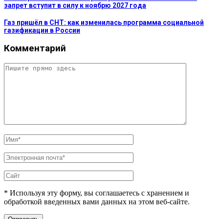
запрет вступит в силу к ноябрю 2027 года
Газ пришёл в СНТ: как изменилась программа социальной
газификации в России
Комментарий
* Используя эту форму, вы соглашаетесь с хранением и
обработкой введенных вами данных на этом веб-сайте.