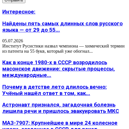
Интересное:
Найдены пять самых длинных слов русского
языка — от 29 до 55...
05.07.2026
Институт Русистики назвал чемпиона — химический термин
из патента на 55 букв, который уже обогнал...
Как в конце 1980-х в СССР возродилось
масонское движение: скрытые процессы,
международные...
Почему в детстве лето длилось вечно:
Учёный нашёл ответ в том, как...
Астронавт признался, загадочная болезнь
лишила речи и пришлось эвакуировать МКС
МАЗ-7907: Крупнейшее в мире 24 колесное