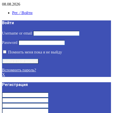
08.08.2026
Рег. / Войти
Войти
Username or email
Password
Помнить меня пока я не выйду
Вспомнить пароль?
X
Регистрация