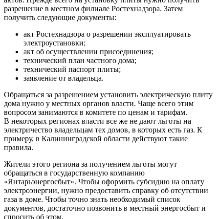
разрешение в местном филиале Ростехнадзора. Затем
получить следующие документы:
акт Ростехнадзора о разрешении эксплуатировать
электроустановки;
акт об осуществлении присоединения;
технический план частного дома;
технический паспорт плиты;
заявление от владельца.
Обращаться за разрешением установить электрическую плиту
дома нужно у местных органов власти. Чаще всего этим
вопросом занимаются в комитете по ценам и тарифам.
В некоторых регионах власти все же не дают льготы на
электричество владельцам тех домов, в которых есть газ. К
примеру, в Калининградской области действуют такие
правила.
Жители этого региона за получением льготы могут
обращаться в государственную компанию
«Янтарьэнергосбыт». Чтобы оформить субсидию на оплату
электроэнергии, нужно предоставить справку об отсутствии
газа в доме. Чтобы точно знать необходимый список
документов, достаточно позвонить в местный энергосбыт и
спросить об этом.