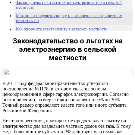
Законодательство о льготах на электроэнергию в сельской
местности
Можно ли получить скидку на отопление электричеством,
если есть газ
Как оформить электроплиту в сельской местности
Законодательство о льготах на
электроэнергию в сельской
местности
В 2011 году федеральное правительство утвердило
постановление №1178, в котором указаны основы
ценообразования в сфере тарифов электроэнергии. Согласно
постановлению, размер скидки составляет от 0% до 30%.
Точный размер определяют власти того или иного субъекта
Российской Федерации.
Нет таких регионов, в которых не предоставляют льготу на
электричество для владельцев частных домов без газа. К тому
же, в большинстве субъектов РФ действует максимальная