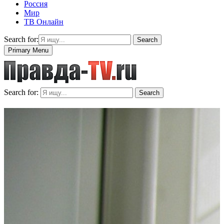
Россия
Мир
ТВ Онлайн
Search for:
Search
Primary Menu
Search for:
Search