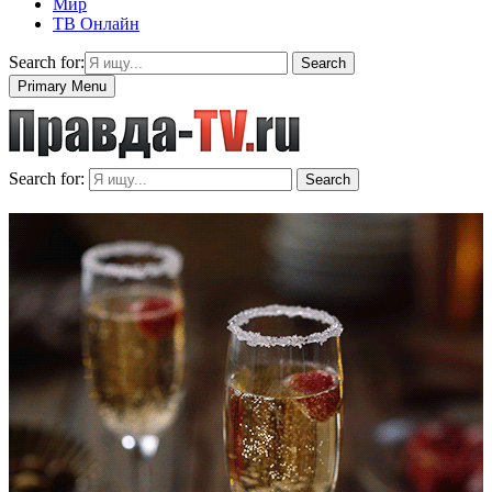
Мир
ТВ Онлайн
Search for:
Search
Primary Menu
Search for:
Search