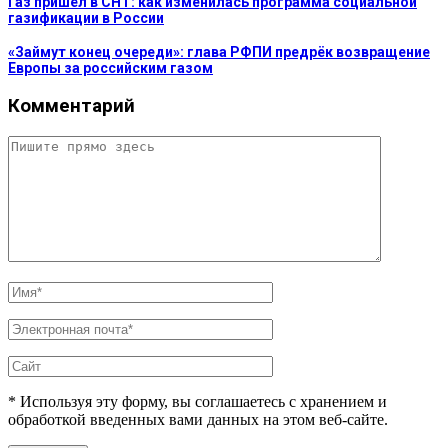
Газ пришёл в СНТ: как изменилась программа социальной
газификации в России
«Займут конец очереди»: глава РФПИ предрёк возвращение
Европы за российским газом
Комментарий
* Используя эту форму, вы соглашаетесь с хранением и
обработкой введенных вами данных на этом веб-сайте.