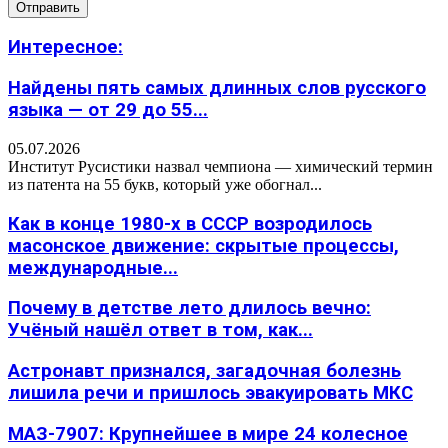
Интересное:
Найдены пять самых длинных слов русского
языка — от 29 до 55...
05.07.2026
Институт Русистики назвал чемпиона — химический термин
из патента на 55 букв, который уже обогнал...
Как в конце 1980-х в СССР возродилось
масонское движение: скрытые процессы,
международные...
Почему в детстве лето длилось вечно:
Учёный нашёл ответ в том, как...
Астронавт признался, загадочная болезнь
лишила речи и пришлось эвакуировать МКС
МАЗ-7907: Крупнейшее в мире 24 колесное