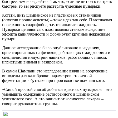
быстрее, чем во «флейте». Так что, если не пить его на треть
быстрее, то вы рискуете растерять чудесные пузырьки.
Кстати, пить шампанское из пластиковых стаканчиков
(опустив прочие аспекты) – тоже идея так себе. Пластиковая
поверхность гидрофобна, т.е. отталкивает жидкость.
Пузырьки цепляются к пластиковым стенкам вследствие
эффекта капиллярности и формируют крупные некрасивые
пузыри.
Данное исследование было опубликовано в изданиях,
ориентированных на физиков, работающих с жидкостями и
специалистов индустрии напитков, работающих с пивом,
игристыми винами и газировкой.
В самой Шампани это исследование взяли на вооружение
виноделы для калибровки параметров вторичной
ферментации в бутылке при производстве шампанского.
«Самый простой способ добиться красивых пузырьков – это
уменьшить содержание растворённого в шампанском
углекислого газа. А это зависит от количества сахара» –
говорит руководитель группы.