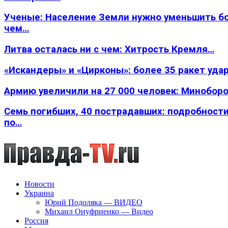
Ученые: Население Земли нужно уменьшить б
чем…
Литва осталась ни с чем: Хитрость Кремля…
«Искандеры» и «Цирконы»: более 35 ракет уда
Армию увеличили на 27 000 человек: Минобор
Семь погибших, 40 пострадавших: подробности
по…
Новости
Украина
Юрий Подоляка — ВИДЕО
Михаил Онуфриенко — Видео
Россия