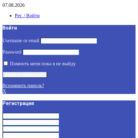
07.08.2026
Рег. / Войти
Войти
Username or email
Password
Помнить меня пока я не выйду
Вспомнить пароль?
X
Регистрация