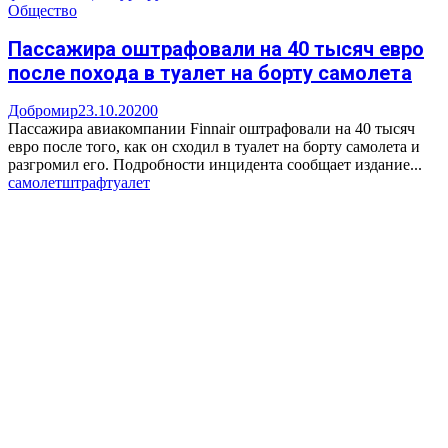
Общество
Пассажира оштрафовали на 40 тысяч евро
после похода в туалет на борту самолета
Добромир
23.10.2020
0
Пассажира авиакомпании Finnair оштрафовали на 40 тысяч
евро после того, как он сходил в туалет на борту самолета и
разгромил его. Подробности инцидента сообщает издание...
самолет
штраф
туалет