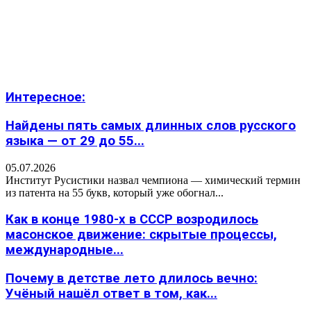
Интересное:
Найдены пять самых длинных слов русского
языка — от 29 до 55...
05.07.2026
Институт Русистики назвал чемпиона — химический термин
из патента на 55 букв, который уже обогнал...
Как в конце 1980-х в СССР возродилось
масонское движение: скрытые процессы,
международные...
Почему в детстве лето длилось вечно:
Учёный нашёл ответ в том, как...