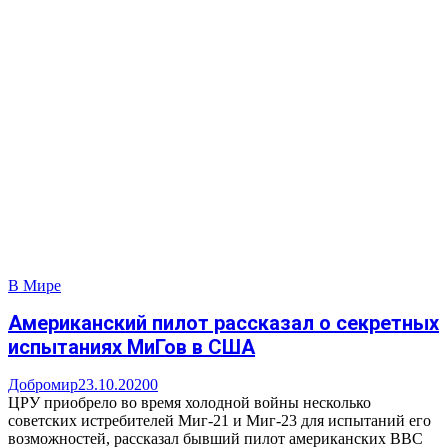
В Мире
Американский пилот рассказал о секретных
испытаниях МиГов в США
Добромир
23.10.2020
0
ЦРУ приобрело во время холодной войны несколько
советских истребителей Миг-21 и Миг-23 для испытаний его
возможностей, рассказал бывший пилот американских ВВС