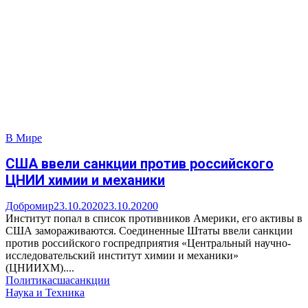
В Мире
США ввели санкции против российского
ЦНИИ химии и механики
Добромир
23.10.2020
23.10.2020
0
Институт попал в список противников Америки, его активы в
США замораживаются. Соединенные Штаты ввели санкции
против российского госпредприятия «Центральный научно-
исследовательский институт химии и механики»
(ЦНИИХМ)....
Политика
сша
санкции
Наука и Техника