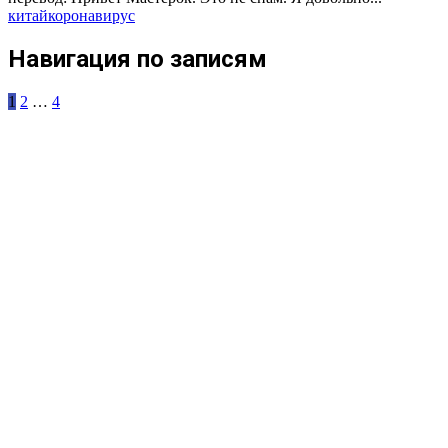
китай
коронавирус
Навигация по записям
1
2
…
4