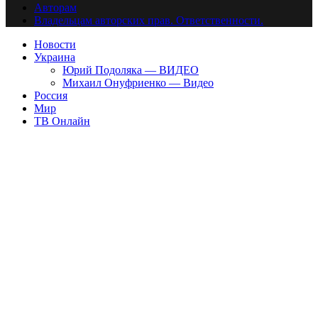
Авторам
Владельцам авторских прав. Ответственности.
Новости
Украина
Юрий Подоляка — ВИДЕО
Михаил Онуфриенко — Видео
Россия
Мир
ТВ Онлайн