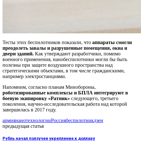
Тесты этих беспилотников показали, что
аппараты смогли
преодолеть завалы и разрушенные помещения, окна и
двери зданий.
Как утверждают разработчики, помимо
военного применения, нанобеспилотники могли бы быть
полезны при защите воздушного пространства над
стратегическими объектами, в том числе гражданскими,
например электростанциями.
Напомним, согласно планам Минобороны,
роботизированные комплексы и БПЛА интегрируют в
боевую экипировку «Ратник»
следующего, третьего
поколения, научно-исследовательская работа над которой
завершилась в 2017 году.
армия
нанотехнологии
Россия
беспилотник
дзен
предыдущая статья
Рубль начал ползучее укрепление к доллару