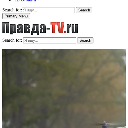
Search for:
Search
Primary Menu
Search for:
Search