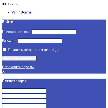
08.08.2026
Рег. / Войти
Войти
Username or email
Password
Помнить меня пока я не выйду
Вспомнить пароль?
X
Регистрация