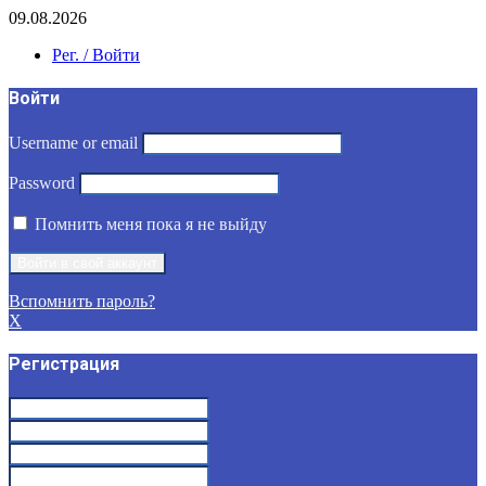
09.08.2026
Рег. / Войти
Войти
Username or email
Password
Помнить меня пока я не выйду
Вспомнить пароль?
X
Регистрация