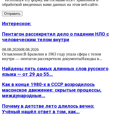
обработкой введенных вами данных на этом веб-сайте.
Интересное:
Пентагон рассекретил дело о падении НЛО с
человеческим телом внутри
08.08.2026
08.08.2026
Оглавление:В Бразилии в 1963 году упала сфера с телом
внутри — пентагон рассекретили документыНаходка в...
Найдены пять самых длинных слов русского
языка — от 29 до 55...
Как в конце 1980-х в СССР возродилось
масонское движение: скрытые процессы,
международные...
Почему в детстве лето длилось вечно:
Учёный нашёл ответ в том, как...