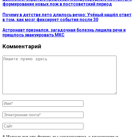
формирование новых лож в постсоветский период
Почему в детстве лето длилось вечно: Учёный нашёл ответ
в том, как мозг фиксирует события после 30
Астронавт признался, загадочная болезнь лишила речи и
пришлось эвакуировать МКС
Комментарий
* Используя эту форму, вы соглашаетесь с хранением и