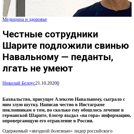
Медицина и здоровье
Честные сотрудники
Шарите подложили свинью
Навальному — педанты,
лгать не умеют
Николай Белоус
21.10.2020
0
Бахвальство, присущее Алексею Навальному, сыграло с
ним злую шутку. Написав честно в Инстаграме
поклонникам о том, во сколько ему обошлось лечение в
германской Шарите, блогер выдал «на гора» информацию,
опровергающую его отравление в России.
Одержимый «звездной болезнью» лидер российского