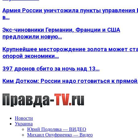
Армия России уничтожила пункты управления
в…
Экс-чиновники Германии, Франции и США
предложили новую…
Крупнейшее месторождение золота может ст
опорой экономики…
397 дронов сбито за ночь над 13…
Ким Дотком: России надо готовиться к прямо
Новости
Украина
Юрий Подоляка — ВИДЕО
Михаил Онуфриенко — Видео