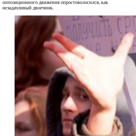
оппозиционного движения опростоволосился, как
незадачливый двоечник.