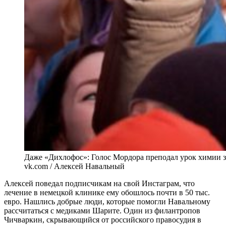
Даже «Дихлофос»: Голос Мордора преподал урок химии 
vk.com / Алексей Навальный
Алексей поведал подписчикам на свой Инстаграм, что
лечение в немецкой клинике ему обошлось почти в 50 тыс.
евро. Нашлись добрые люди, которые помогли Навальному
рассчитаться с медиками Шарите. Один из филантропов
Чичваркин, скрывающийся от российского правосудия в