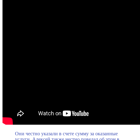
Они честно указали в счете сумму за оказанные
услуги. Алексей также честно поведал об этом в