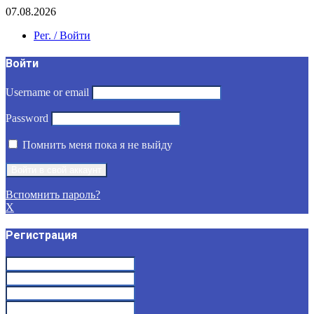
07.08.2026
Рег. / Войти
Войти
Username or email
Password
Помнить меня пока я не выйду
Вспомнить пароль?
X
Регистрация