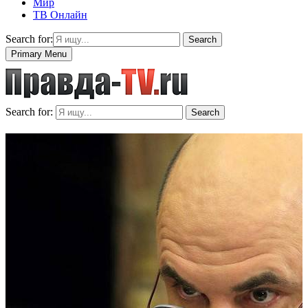
Мир
ТВ Онлайн
Search for:
Search
Primary Menu
Search for:
Search