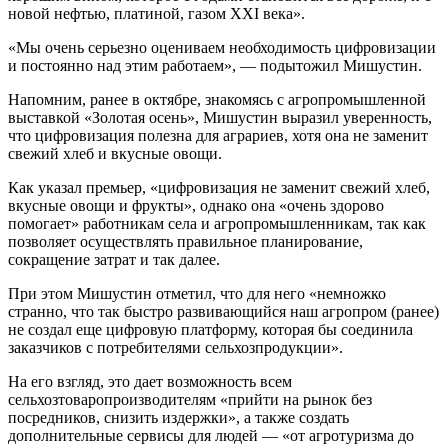
новой нефтью, платиной, газом ХХI века».
«Мы очень серьезно оцениваем необходимость цифровизации
и постоянно над этим работаем», — подытожил Мишустин.
Напомним, ранее в октябре, знакомясь с агропромышленной
выставкой «Золотая осень», Мишустин выразил уверенность,
что цифровизация полезна для аграриев, хотя она не заменит
свежий хлеб и вкусные овощи.
Как указал премьер, «цифровизация не заменит свежий хлеб,
вкусные овощи и фрукты», однако она «очень здорово
помогает» работникам села и агропромышленникам, так как
позволяет осуществлять правильное планирование,
сокращение затрат и так далее.
При этом Мишустин отметил, что для него «немножко
странно, что так быстро развивающийся наш агропром (ранее)
не создал еще цифровую платформу, которая бы соединила
заказчиков с потребителями сельхозпродукции».
На его взгляд, это дает возможность всем
сельхозтоваропроизводителям «прийти на рынок без
посредников, снизить издержки», а также создать
дополнительные сервисы для людей — «от агротуризма до