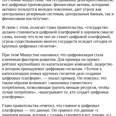
все цифровые производные, финансовые активы, которыми
активно пользуется молодое поколение, дает угрозу как
центральных резервным системам, центральным банкам, так и
финансовым институтам».
В связи с этим, полагает глава правительства, «государство
должно становиться цифровой платформой в хорошем смысле
слова, потому что если оно не станет цифровой платформой,
угроза существованию многих государств исходит сегодня от
крупных цифровых гигантов».
При этом Мишустин напомнил, что цифровизация стала
ключевым фактором развития. Для примера он привел
рейтинг крупнейших по капитализации компаний, лидерство
в котором принадлежит цифровым гигантам. «Толчок к
капитализации новых крупных гигантов дало создание
цифровых платформ», — указал премьер. Он пояснил, что
таким образом возникает «экономика совместного
потребления, позволяющая тратить меньше ресурсов, чтобы
лучше потреблять», «выигрывают те, кто создает цифровые
платформы».
Глава правительства отметил, что главное в цифровых
платформах — это данные. Он сравнил эти данные «с
хорошим вином, которое с годами становится все дороже, и с