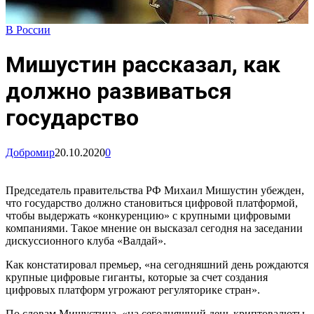
В России
Мишустин рассказал, как
должно развиваться
государство
Добромир
20.10.2020
0
Председатель правительства РФ Михаил Мишустин убежден,
что государство должно становиться цифровой платформой,
чтобы выдержать «конкуренцию» с крупными цифровыми
компаниями. Такое мнение он высказал сегодня на заседании
дискуссионного клуба «Валдай».
Как констатировал премьер, «на сегодняшний день рождаются
крупные цифровые гиганты, которые за счет создания
цифровых платформ угрожают регуляторике стран».
По словам Мишустина, «на сегодняшний день криптовалюты,