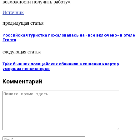
возможности получить работу».
Источник
предыдущая статья
Российская туристка пожаловалась на «все включено» в отеле
Египта
следующая статья
Трёх бывших полицейских обвинили в хищении квартир
умерших пенсионеров
Комментарий