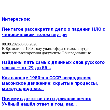
Интересное:
Пентагон рассекретил дело о падении НЛО с
человеческим телом внутри
08.08.2026
08.08.2026
В Бразилии в 1963 году упала сфера с телом внутри —
пентагон рассекретили документы Обнародованные...
Найдены пять самых длинных слов русского
языка — от 29 до 55...
Как в конце 1980-х в СССР возродилось
масонское движение: скрытые процессы,
международные...
Почему в детстве лето длилось вечно:
Учёный нашёл ответ в том, как...