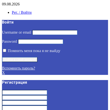
09.08.2026
Рег. / Войти
Войти
Username or email
Password
Помнить меня пока я не выйду
Вспомнить пароль?
X
Регистрация