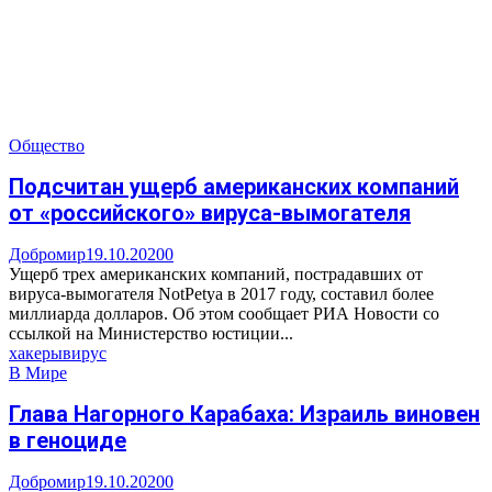
Общество
Подсчитан ущерб американских компаний
от «российского» вируса-вымогателя
Добромир
19.10.2020
0
Ущерб трех американских компаний, пострадавших от
вируса-вымогателя NotPetya в 2017 году, составил более
миллиарда долларов. Об этом сообщает РИА Новости со
ссылкой на Министерство юстиции...
хакеры
вирус
В Мире
Глава Нагорного Карабаха: Израиль виновен
в геноциде
Добромир
19.10.2020
0