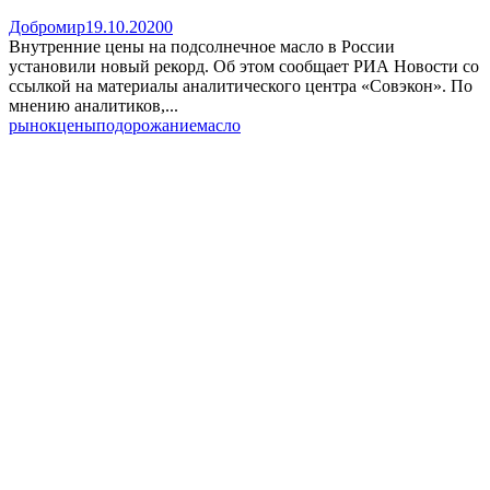
Добромир
19.10.2020
0
Внутренние цены на подсолнечное масло в России
установили новый рекорд. Об этом сообщает РИА Новости со
ссылкой на материалы аналитического центра «Совэкон». По
мнению аналитиков,...
рынок
цены
подорожание
масло