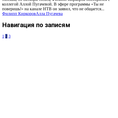
коллегой Аллой Пугачевой. В эфире программы «Ты не
поверишь!» на канале НТВ он заявил, что не общается...
Филипп Киркоров
Алла Пугачева
Навигация по записям
1
2
3