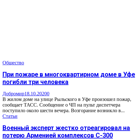
Общество
При пожаре в многоквартирном доме в Уфе
погибли три человека
Добромир
18.10.2020
0
В жилом доме на улице Рыльского в Уфе произошел пожар,
сообщает ТАСС. Сообщение о ЧП на пульт диспетчера
поступило около шести вечера. Возгорание возникло в...
Статьи
Военный эксперт жестко отреагировал на
потерю Арменией комплексов С-300