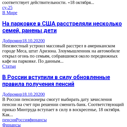
соответствует действительности. «18 октября...
су-25
В Мире
На парковке в США расстреляли несколько
семей, ранены дети
Добромир
18.10.2020
0
Неизвестный устроил массовый расстрел в американском
городе Меса, штат Аризона. Злоумышленник на автомобиле
открыл огонь по семьям, собравшимся около передвижных
кафе на парковке. По данным...
Статьи
В России вступили в силу обновленные
правила получения пенсий
Добромир
18.10.2020
0
В России пенсионеры смогут выбирать дату зачисления
пенсии на счет при решении сменить банк. Соответствующий
приказ Минтруда вступает в силу в воскресенье, 18 октября.
Как...
пенсия
Россия
финансы
Финансы