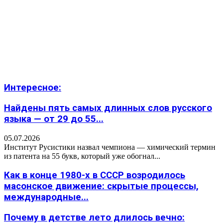
Интересное:
Найдены пять самых длинных слов русского
языка — от 29 до 55...
05.07.2026
Институт Русистики назвал чемпиона — химический термин
из патента на 55 букв, который уже обогнал...
Как в конце 1980-х в СССР возродилось
масонское движение: скрытые процессы,
международные...
Почему в детстве лето длилось вечно: