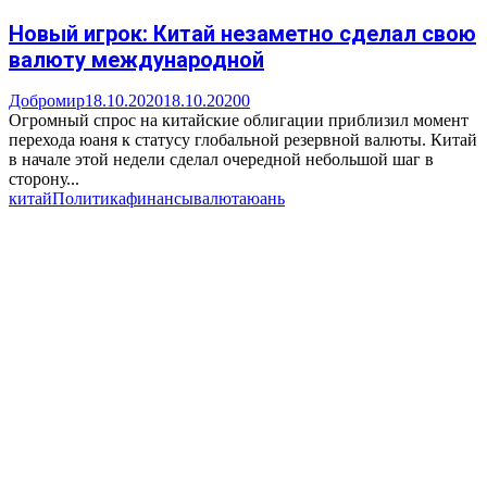
Новый игрок: Китай незаметно сделал свою
валюту международной
Добромир
18.10.2020
18.10.2020
0
Огромный спрос на китайские облигации приблизил момент
перехода юаня к статусу глобальной резервной валюты. Китай
в начале этой недели сделал очередной небольшой шаг в
сторону...
китай
Политика
финансы
валюта
юань