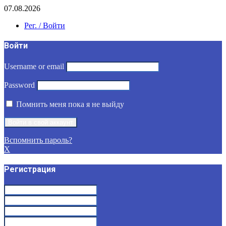
07.08.2026
Рег. / Войти
Войти
Username or email
Password
Помнить меня пока я не выйду
Вспомнить пароль?
X
Регистрация