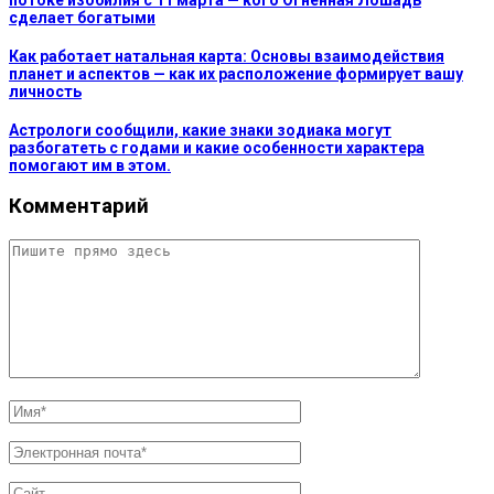
потоке изобилия с 11 марта — кого Огненная Лошадь
сделает богатыми
Как работает натальная карта: Основы взаимодействия
планет и аспектов — как их расположение формирует вашу
личность
Астрологи сообщили, какие знаки зодиака могут
разбогатеть с годами и какие особенности характера
помогают им в этом.
Комментарий