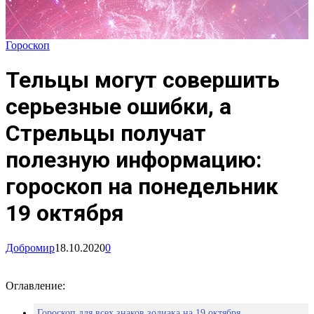
Гороскоп
Тельцы могут совершить
серьезные ошибки, а
Стрельцы получат
полезную информацию:
гороскоп на понедельник
19 октября
Добромир
18.10.2020
0
Оглавление:
Гороскоп для всех знаков зодиака на 19 октября.