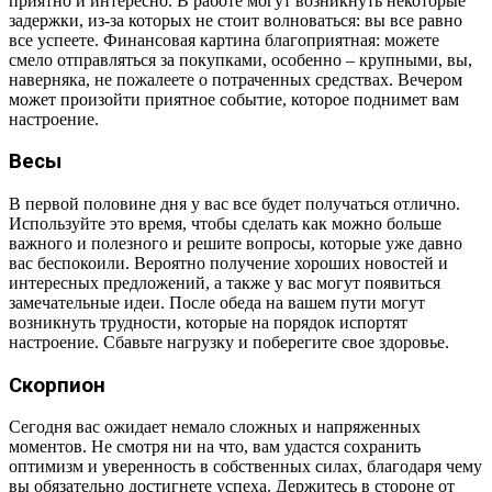
приятно и интересно. В работе могут возникнуть некоторые
задержки, из-за которых не стоит волноваться: вы все равно
все успеете. Финансовая картина благоприятная: можете
смело отправляться за покупками, особенно – крупными, вы,
наверняка, не пожалеете о потраченных средствах. Вечером
может произойти приятное событие, которое поднимет вам
настроение.
Весы
В первой половине дня у вас все будет получаться отлично.
Используйте это время, чтобы сделать как можно больше
важного и полезного и решите вопросы, которые уже давно
вас беспокоили. Вероятно получение хороших новостей и
интересных предложений, а также у вас могут появиться
замечательные идеи. После обеда на вашем пути могут
возникнуть трудности, которые на порядок испортят
настроение. Сбавьте нагрузку и поберегите свое здоровье.
Скорпион
Сегодня вас ожидает немало сложных и напряженных
моментов. Не смотря ни на что, вам удастся сохранить
оптимизм и уверенность в собственных силах, благодаря чему
вы обязательно достигнете успеха. Держитесь в стороне от