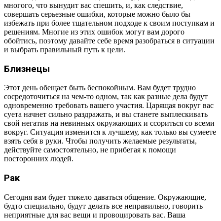
многого, что вынудит вас спешить, и, как следствие,
совершать серьезные ошибки, которые можно было бы
избежать при более тщательном подходе к своим поступкам и
решениям. Многие из этих ошибок могут вам дорого
обойтись, поэтому давайте себе время разобраться в ситуации
и выбрать правильный путь к цели.
Близнецы
Этот день обещает быть беспокойным. Вам будет трудно
сосредоточиться на чем-то одном, так как разные дела будут
одновременно требовать вашего участия. Царящая вокруг вас
суета начнет сильно раздражать, и вы станете выплескивать
свой негатив на невинных окружающих и ссориться со всеми
вокруг. Ситуация изменится к лучшему, как только вы сумеете
взять себя в руки. Чтобы получить желаемые результаты,
действуйте самостоятельно, не прибегая к помощи
посторонних людей.
Рак
Сегодня вам будет тяжело даваться общение. Окружающие,
будто специально, будут делать все неправильно, говорить
неприятные для вас вещи и провоцировать вас. Ваша