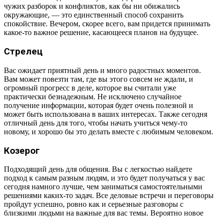
чужих разборок и конфликтов, как бы ни обижались
окружающие, — это единственный способ сохранить
спокойствие. Вечером, скорее всего, вам придется принимать
какое-то важное решение, касающееся планов на будущее.
Стрелец
Вас ожидает приятный день и много радостных моментов.
Вам может повезти там, где вы этого совсем не ждали, и
огромный прогресс в деле, которое вы считали уже
практически безнадежным. Не исключено случайное
получение информации, которая будет очень полезной и
может быть использована в ваших интересах. Также сегодня
отличный день для того, чтобы начать учиться чему-то
новому, и хорошо бы это делать вместе с любимым человеком.
Козерог
Подходящий день для общения. Вы с легкостью найдете
подход к самым разным людям, и это будет получаться у вас
сегодня намного лучше, чем заниматься самостоятельными
решениями каких-то задач. Все деловые встречи и переговоры
пройдут успешно, ровно как и серьезные разговоры с
близкими людьми на важные для вас темы. Вероятно новое