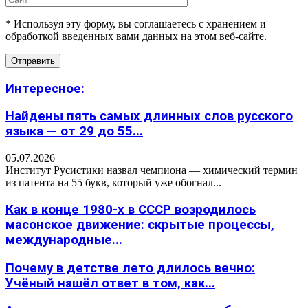
* Используя эту форму, вы соглашаетесь с хранением и
обработкой введенных вами данных на этом веб-сайте.
Интересное:
Найдены пять самых длинных слов русского
языка — от 29 до 55...
05.07.2026
Институт Русистики назвал чемпиона — химический термин
из патента на 55 букв, который уже обогнал...
Как в конце 1980-х в СССР возродилось
масонское движение: скрытые процессы,
международные...
Почему в детстве лето длилось вечно:
Учёный нашёл ответ в том, как...