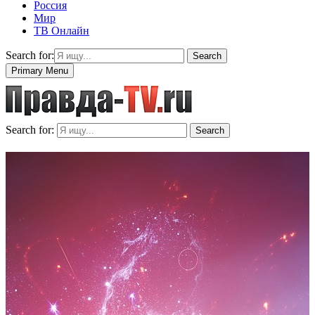
Россия
Мир
ТВ Онлайн
Search for:
Search
Primary Menu
Search for:
Search