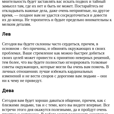
мнительность будет заставлять вас искать подвох и тайный
замысел там, где их нет и быть не может. Постарайтесь не
откладывать важные дела, даже очень неприятные, на другое
время, — позднее вам не удастся сосредоточиться и довести
их до конца. Не торопитесь и будьте предельно внимательны к
мелким деталям.
Лев
Сегодня вы будете склонны часто сердиться, причем, в
основном – без причины, и обвинять окружающих в своих
проблемах. Ваше стремление как можно быстрее добиться
своих целей может привести к принятию неверных решений,
тем более, что вы будете полностью игнорировать толковые
советы окружающих, которые могли бы очень вам помочь. В
личных отношениях лучше избежать кардинальных
изменений и не вести споров с дорогими вам людьми – они
ни к чему не приведут.
Дева
Сегодня вам будет хорошо даваться общение, причем, как с
близкими людьми, так и с теми, кого вы видите впервые. Все
встречи этого дня окажутся полезными, да и пройдут очень