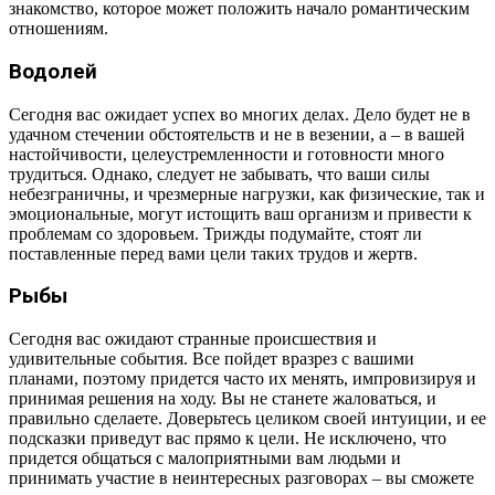
знакомство, которое может положить начало романтическим
отношениям.
Водолей
Сегодня вас ожидает успех во многих делах. Дело будет не в
удачном стечении обстоятельств и не в везении, а – в вашей
настойчивости, целеустремленности и готовности много
трудиться. Однако, следует не забывать, что ваши силы
небезграничны, и чрезмерные нагрузки, как физические, так и
эмоциональные, могут истощить ваш организм и привести к
проблемам со здоровьем. Трижды подумайте, стоят ли
поставленные перед вами цели таких трудов и жертв.
Рыбы
Сегодня вас ожидают странные происшествия и
удивительные события. Все пойдет вразрез с вашими
планами, поэтому придется часто их менять, импровизируя и
принимая решения на ходу. Вы не станете жаловаться, и
правильно сделаете. Доверьтесь целиком своей интуиции, и ее
подсказки приведут вас прямо к цели. Не исключено, что
придется общаться с малоприятными вам людьми и
принимать участие в неинтересных разговорах – вы сможете