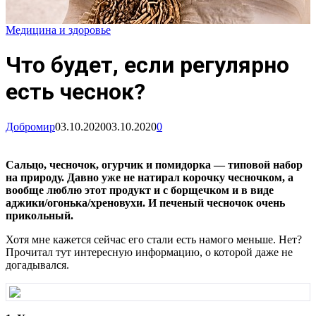
Медицина и здоровье
Что будет, если регулярно
есть чеснок?
Добромир
03.10.2020
03.10.2020
0
Сальцо, чесночок, огурчик и помидорка — типовой набор
на природу. Давно уже не натирал корочку чесночком, а
вообще люблю этот продукт и с борщечком и в виде
аджики/огонька/хреновухи. И печеный чесночок очень
прикольный.
Хотя мне кажется сейчас его стали есть намого меньше. Нет?
Прочитал тут интересную информацию, о которой даже не
догадывался.