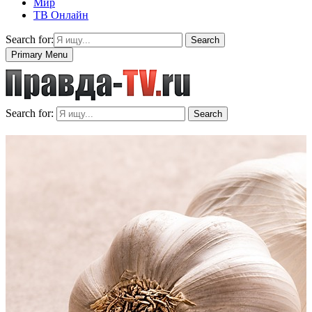
Мир
ТВ Онлайн
Search for:
Search
Primary Menu
Search for:
Search