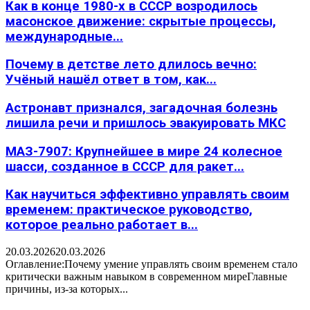
Как в конце 1980-х в СССР возродилось
масонское движение: скрытые процессы,
международные...
Почему в детстве лето длилось вечно:
Учёный нашёл ответ в том, как...
Астронавт признался, загадочная болезнь
лишила речи и пришлось эвакуировать МКС
МАЗ-7907: Крупнейшее в мире 24 колесное
шасси, созданное в СССР для ракет...
Как научиться эффективно управлять своим
временем: практическое руководство,
которое реально работает в...
20.03.2026
20.03.2026
Оглавление:Почему умение управлять своим временем стало
критически важным навыком в современном миреГлавные
причины, из-за которых...