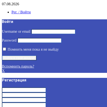
07.08.2026
Рег. / Войти
Войти
Username or email
Password
Помнить меня пока я не выйду
Вспомнить пароль?
X
Регистрация