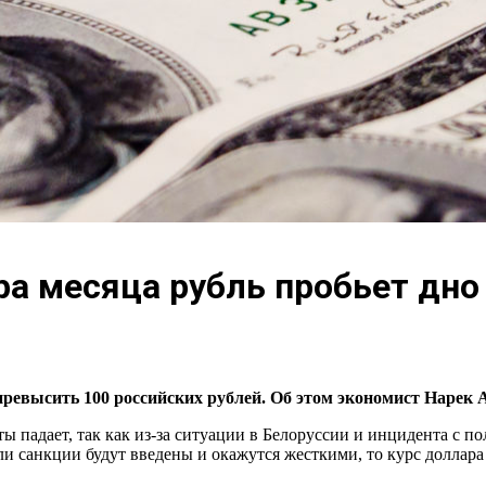
ра месяца рубль пробьет дно
евысить 100 российских рублей. Об этом экономист Нарек А
ты падает, так как из-за ситуации в Белоруссии и инцидента с
ли санкции будут введены и окажутся жесткими, то курс доллара