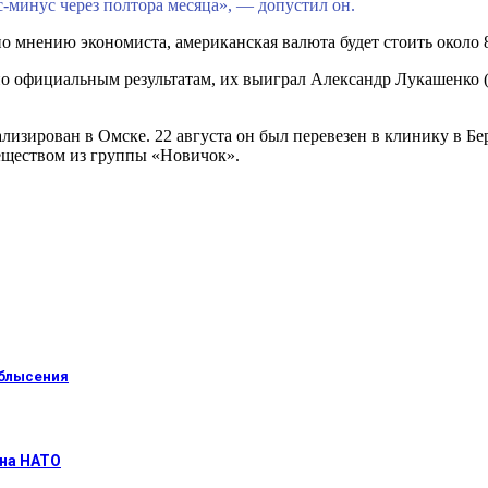
минус через полтора месяца», — допустил он.
по мнению экономиста, американская валюта будет стоить около 
сно официальным результатам, их выиграл Александр Лукашенко (
лизирован в Омске. 22 августа он был перевезен в клинику в Бе
ществом из группы «Новичок».
облысения
 на НАТО