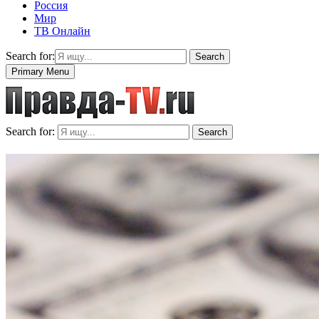
Россия
Мир
ТВ Онлайн
Search for:
Search
Primary Menu
Search for:
Search