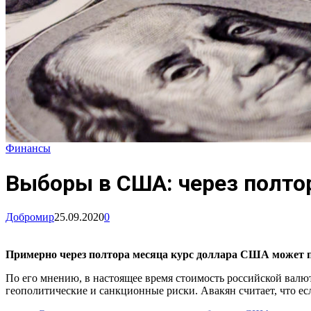
Финансы
Выборы в США: через полто
Добромир
25.09.2020
0
Примерно через полтора месяца курс доллара США может пр
По его мнению, в настоящее время стоимость российской валю
геополитические и санкционные риски. Авакян считает, что ес