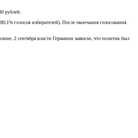
80 рублей.
80,1% голосов избирателей). После окончания голосования
рлине. 2 сентября власти Германии заявили, что политик был