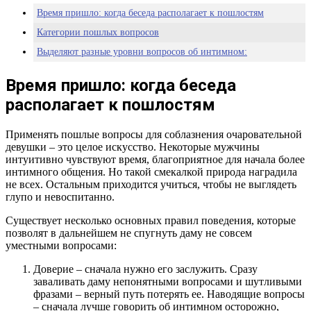
Время пришло: когда беседа располагает к пошлостям
Категории пошлых вопросов
Выделяют разные уровни вопросов об интимном:
Время пришло: когда беседа
располагает к пошлостям
Применять пошлые вопросы для соблазнения очаровательной
девушки – это целое искусство. Некоторые мужчины
интуитивно чувствуют время, благоприятное для начала более
интимного общения. Но такой смекалкой природа наградила
не всех. Остальным приходится учиться, чтобы не выглядеть
глупо и невоспитанно.
Существует несколько основных правил поведения, которые
позволят в дальнейшем не спугнуть даму не совсем
уместными вопросами:
Доверие – сначала нужно его заслужить. Сразу
заваливать даму непонятными вопросами и шутливыми
фразами – верный путь потерять ее. Наводящие вопросы
– сначала лучше говорить об интимном осторожно,