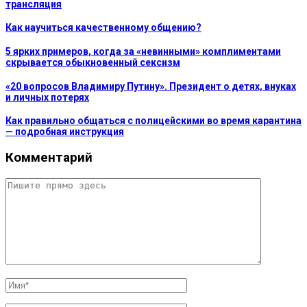
трансляция
Как научиться качественному общению?
5 ярких примеров, когда за «невинными» комплиментами
скрывается обыкновенный сексизм
«20 вопросов Владимиру Путину». Президент о детях, внуках
и личных потерях
Как правильно общаться с полицейскими во время карантина
— подробная инструкция
Комментарий