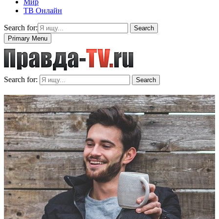
Мир
ТВ Онлайн
Search for:
Search
Primary Menu
Search for:
Search