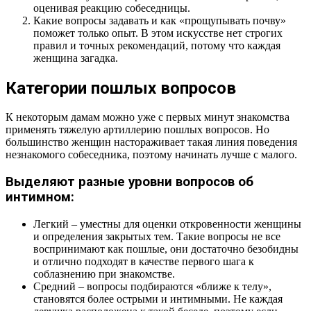
оценивая реакцию собеседницы.
Какие вопросы задавать и как «прощупывать почву»
поможет только опыт. В этом искусстве нет строгих
правил и точных рекомендаций, потому что каждая
женщина загадка.
Категории пошлых вопросов
К некоторым дамам можно уже с первых минут знакомства
применять тяжелую артиллерию пошлых вопросов. Но
большинство женщин настораживает такая линия поведения
незнакомого собеседника, поэтому начинать лучше с малого.
Выделяют разные уровни вопросов об
интимном:
Легкий – уместны для оценки откровенности женщины
и определения закрытых тем. Такие вопросы не все
воспринимают как пошлые, они достаточно безобидны
и отлично подходят в качестве первого шага к
соблазнению при знакомстве.
Средний – вопросы подбираются «ближе к телу»,
становятся более острыми и интимными. Не каждая