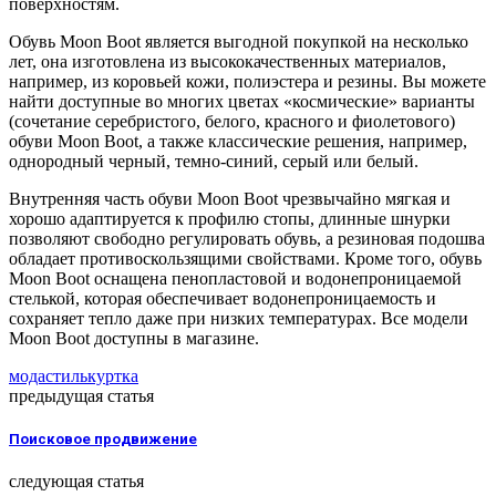
поверхностям.
Обувь Moon Boot является выгодной покупкой на несколько
лет, она изготовлена из высококачественных материалов,
например, из коровьей кожи, полиэстера и резины. Вы можете
найти доступные во многих цветах «космические» варианты
(сочетание серебристого, белого, красного и фиолетового)
обуви Moon Boot, а также классические решения, например,
однородный черный, темно-синий, серый или белый.
Внутренняя часть обуви Moon Boot чрезвычайно мягкая и
хорошо адаптируется к профилю стопы, длинные шнурки
позволяют свободно регулировать обувь, а резиновая подошва
обладает противоскользящими свойствами. Кроме того, обувь
Moon Boot оснащена пенопластовой и водонепроницаемой
стелькой, которая обеспечивает водонепроницаемость и
сохраняет тепло даже при низких температурах. Все модели
Moon Boot доступны в магазине.
мода
стиль
куртка
предыдущая статья
Поисковое продвижение
следующая статья