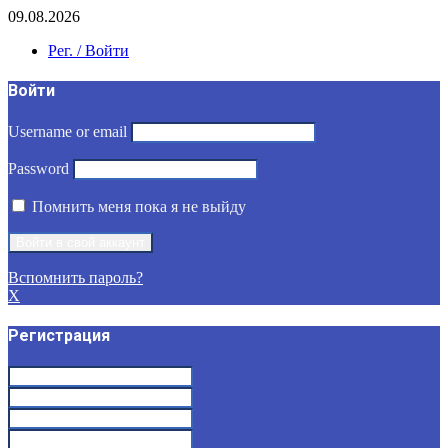
09.08.2026
Рег. / Войти
Войти
Username or email
Password
Помнить меня пока я не выйду
Вспомнить пароль?
X
Регистрация