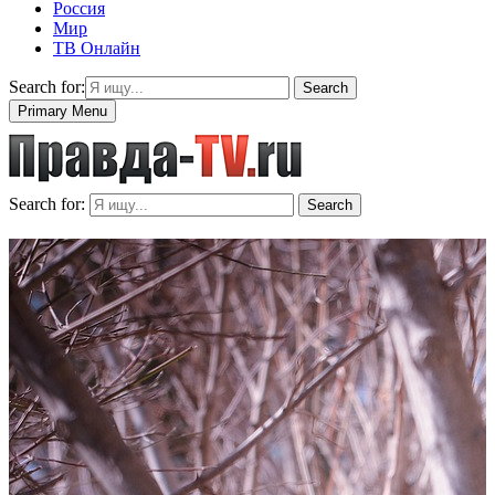
Россия
Мир
ТВ Онлайн
Search for:
Search
Primary Menu
Search for:
Search