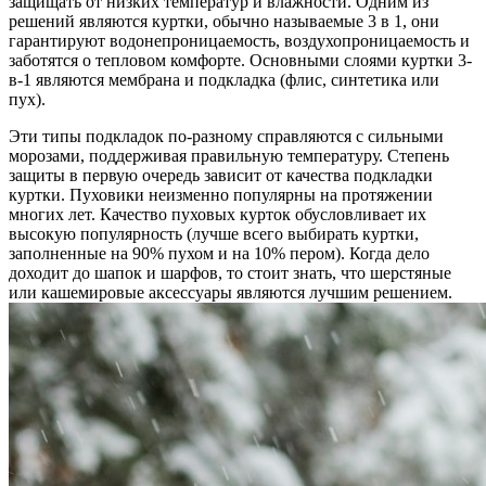
защищать от низких температур и влажности. Одним из
решений являются куртки, обычно называемые 3 в 1, они
гарантируют водонепроницаемость, воздухопроницаемость и
заботятся о тепловом комфорте. Основными слоями куртки 3-
в-1 являются мембрана и подкладка (флис, синтетика или
пух).
Эти типы подкладок по-разному справляются с сильными
морозами, поддерживая правильную температуру. Степень
защиты в первую очередь зависит от качества подкладки
куртки. Пуховики неизменно популярны на протяжении
многих лет. Качество пуховых курток обусловливает их
высокую популярность (лучше всего выбирать куртки,
заполненные на 90% пухом и на 10% пером). Когда дело
доходит до шапок и шарфов, то стоит знать, что шерстяные
или кашемировые аксессуары являются лучшим решением.