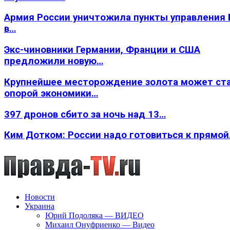
Армия России уничтожила пункты управления
в…
Экс-чиновники Германии, Франции и США
предложили новую…
Крупнейшее месторождение золота может ст
опорой экономики…
397 дронов сбито за ночь над 13…
Ким Дотком: России надо готовиться к прямо
Новости
Украина
Юрий Подоляка — ВИДЕО
Михаил Онуфриенко — Видео