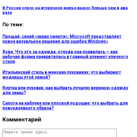
В России спрос на вторичное жилье вырос больше чем в два
раза
По теме:
Прощай, синий «экран смерти»: Microsoft представляет
новое визуальное решение для ошибок Windows»
Худи: Что это за одежда, откуда она появилась — как
рабочая форма превратилась в главный элемент уличного
стиля
Итальянский стиль в женских пуховиках: что выбирают
модницы этой зимой?
Куртка или пуховик: как выбрать лучшую верхнюю одежду
для зимы?
Сапоги на каблуке или плоской подошве: что выбрать для
повседневного образа?
Комментарий