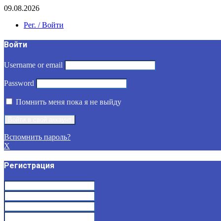
09.08.2026
Рег. / Войти
Войти
Username or email
Password
Помнить меня пока я не выйду
Вспомнить пароль?
X
Регистрация