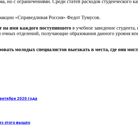
ма, но с ограничениями. Среди статей расходов студенческого 
ракции «Справедливая Россия» Федот Тумусов.
т на имя каждого поступившего
в учебное заведение студента, 
я очных отделений, получающие образования данного уровня вп
овать молодых специалистов выезжать в места, где они мог
ентябре 2020 года
из этого вышло