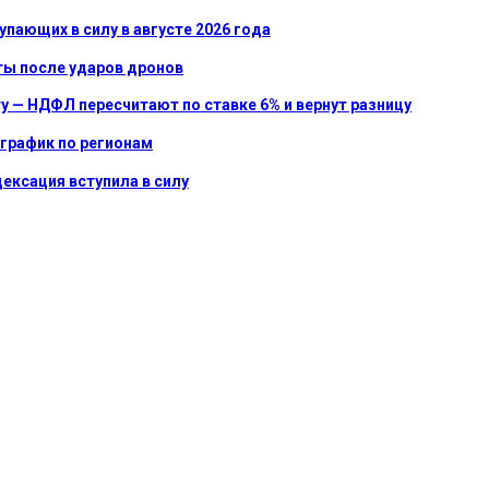
упающих в силу в августе 2026 года
ты после ударов дронов
у — НДФЛ пересчитают по ставке 6% и вернут разницу
 график по регионам
ексация вступила в силу