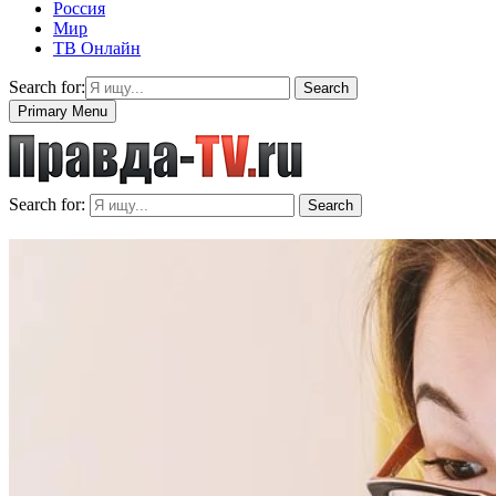
Россия
Мир
ТВ Онлайн
Search for:
Search
Primary Menu
Search for:
Search