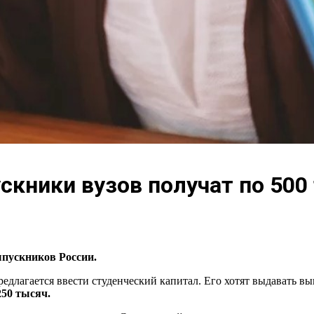
скники вузов получат по 500
ыпускников России.
едлагается ввести студенческий капитал. Его хотят выдавать в
50 тысяч.