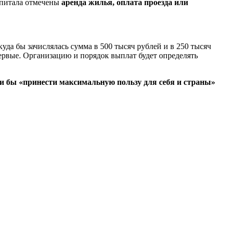
капитала отмечены
аренда жилья, оплата проезда или
куда бы зачислялась сумма в 500 тысяч рублей и в 250 тысяч
ервые. Организацию и порядок выплат будет определять
ли бы «принести максимальную пользу для себя и страны»