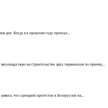
м дне. Когда я в прошлом году проехал...
иллиард евро на строительство двух терминалов по приему...
аявил, что сценарий протестов в Белоруссии на...