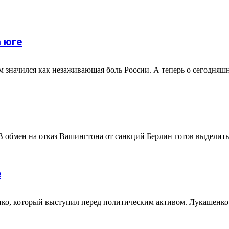
 юге
значился как незаживающая боль России. А теперь о сегодняшне
обмен на отказ Вашингтона от санкций Берлин готов выделить м
е
ко, который выступил перед политическим активом. Лукашенко з