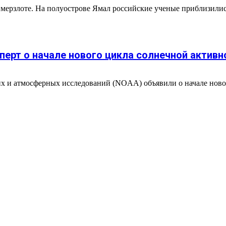
мерзлоте. На полуострове Ямал российские ученые приблизилис
перт о начале нового цикла солнечной активн
 и атмосферных исследований (NOAA) объявили о начале новог