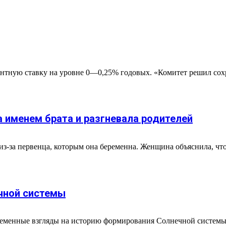
нтную ставку на уровне 0—0,25% годовых. «Комитет решил сох
 именем брата и разгневала родителей
из-за первенца, которым она беременна. Женщина объяснила, что
чной системы
ременные взгляды на историю формирования Солнечной системы