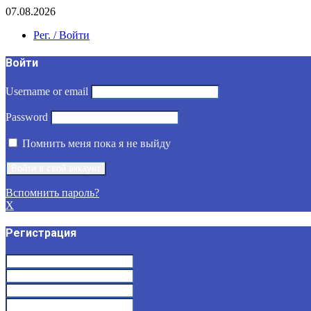
07.08.2026
Рег. / Войти
Войти
Username or email
Password
Помнить меня пока я не выйду
Вспомнить пароль?
X
Регистрация