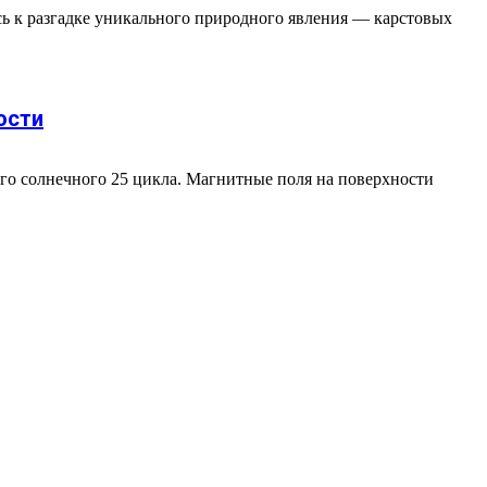
ь к разгадке уникального природного явления — карстовых
ости
о солнечного 25 цикла. Магнитные поля на поверхности