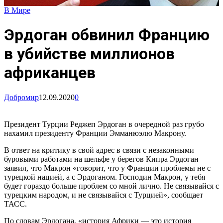
В Мире
Эрдоган обвинил Францию
в убийстве миллионов
африканцев
Добромир
12.09.2020
0
Президент Турции Реджеп Эрдоган в очередной раз грубо
нахамил президенту Франции Эмманюэлю Макрону.
В ответ на критику в свой адрес в связи с незаконными
буровыми работами на шельфе у берегов Кипра Эрдоган
заявил, что Макрон «говорит, что у Франции проблемы не с
турецкой нацией, а с Эрдоганом. Господин Макрон, у тебя
будет гораздо больше проблем со мной лично. Не связывайся с
турецким народом, и не связывайся с Турцией», сообщает
ТАСС.
По словам Эрдогана, «история Африки — это история