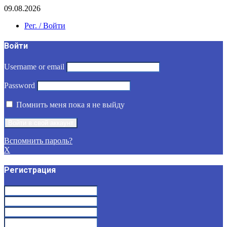
09.08.2026
Рег. / Войти
Войти
Username or email
Password
Помнить меня пока я не выйду
Вспомнить пароль?
X
Регистрация