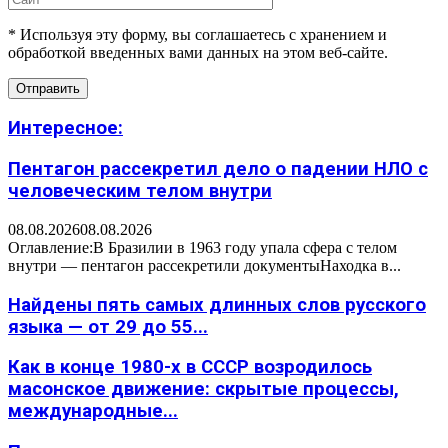
* Используя эту форму, вы соглашаетесь с хранением и
обработкой введенных вами данных на этом веб-сайте.
Интересное:
Пентагон рассекретил дело о падении НЛО с
человеческим телом внутри
08.08.2026
08.08.2026
Оглавление:В Бразилии в 1963 году упала сфера с телом
внутри — пентагон рассекретили документыНаходка в...
Найдены пять самых длинных слов русского
языка — от 29 до 55...
Как в конце 1980-х в СССР возродилось
масонское движение: скрытые процессы,
международные...