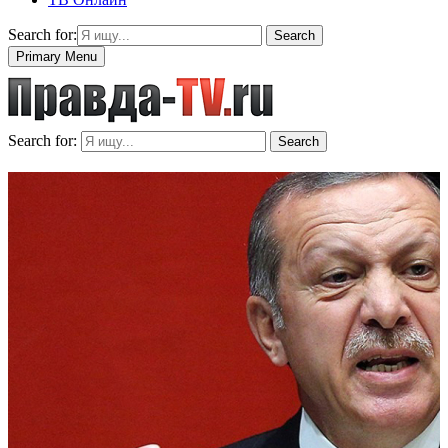
Search for:
Search
Primary Menu
Search for:
Search