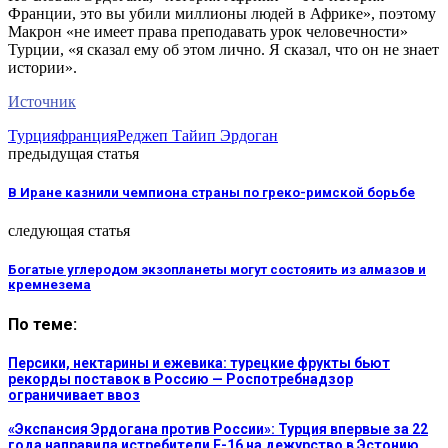
Франции, это вы убили миллионы людей в Африке», поэтому
Макрон «не имеет права преподавать урок человечности»
Турции, «я сказал ему об этом лично. Я сказал, что он не знает
истории».
Источник
Турция
франция
Реджеп Тайип Эрдоган
предыдущая статья
В Иране казнили чемпиона страны по греко-римской борьбе
следующая статья
Богатые углеродом экзопланеты могут состояить из алмазов и
кремнезема
По теме:
Персики, нектарины и ежевика: турецкие фрукты бьют
рекорды поставок в Россию — Роспотребнадзор
ограничивает ввоз
«Экспансия Эрдогана против России»: Турция впервые за 22
года направила истребители F-16 на дежурство в Эстонию