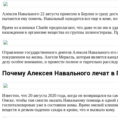
Алексея Навального 22 августа привезли в Берлин и сразу доста
пытаются ему помочь. Навальный находится все еще в коме, но
Врачи из клиники Charite предполагают, что даже если им и уда
нахождения в организме вещества из группы холинэстеразы. Пр
Отравление государственного деятеля Алексея Навального его 
покушением на жизнь. Ангеля Меркель, которая является канц
делу особое внимание, и провести полное и тщательно расследо
Почему Алексея Навального лечат в 
Известно, что 20 августа 2020 года, когда он возвращался на 
Омске, чтобы там смогли оказать Навальному помощь в одной 
госпитализирован уже в состоянии комы. Врачи омской клиники
веществ и резком падении сахара в крови, что и вызвало кому.