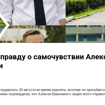
правду о самочувствии Алек
и
ухудшилось 20 августа во время перелета, поэтому по просьбам
ики подтвердили, что Алексея Навального скорее всего отравили