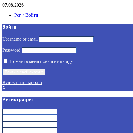
07.08.2026
Рег. / Войти
Войти
Username or email
Password
Помнить меня пока я не выйду
Вспомнить пароль?
X
Регистрация