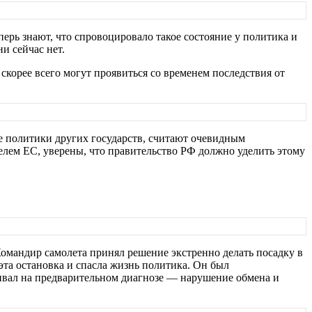
еперь знают, что спровоцировало такое состояние у политика и
и сейчас нет.
 скорее всего могут проявиться со временем последствия от
ые политики других государств, считают очевидным
елем ЕС, уверены, что правительство РФ должно уделить этому
 Командир самолета принял решение экстренно делать посадку в
та остановка и спасла жизнь политика. Он был
аивал на предварительном диагнозе — нарушение обмена и