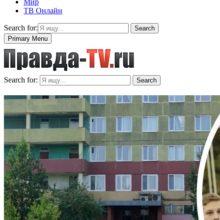
Мир
ТВ Онлайн
Search for:
Search
Primary Menu
Search for:
Search