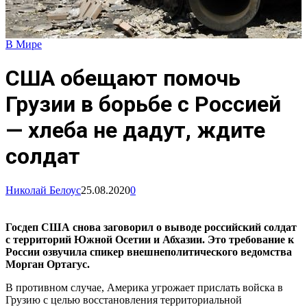
В Мире
США обещают помочь
Грузии в борьбе с Россией
— хлеба не дадут, ждите
солдат
Николай Белоус
25.08.2020
0
Госдеп США снова заговорил о выводе российский солдат
с территорий Южной Осетии и Абхазии. Это требование к
России озвучила спикер внешнеполитического ведомства
Морган Ортагус.
В противном случае, Америка угрожает прислать войска в
Грузию с целью восстановления территориальной