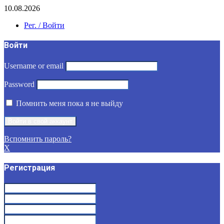
10.08.2026
Рег. / Войти
Войти
Username or email
Password
Помнить меня пока я не выйду
Вспомнить пароль?
X
Регистрация