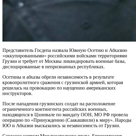
Представитель Госдепа назвала Южную Осетию и Абхазию
«оккупированными» российскими войсками территориями
Грузии и требует от Москвы ликвидировать военные базы,
дислоцированные в непризнанных республиках.
Осетины и абхазы обрели независимость в результате
кровопролитного сражения с грузинской армией, которая
решилась на провокацию по наущению американских
инструкторов.
После нападения грузинских солдат на расположение
ограниченного контингента российских военных,
находящихся в Цхинвале по мандату ООН, МО РФ провела
операцию по «Принуждению (Саакашвили) к миру». Народы
ЮО и Абхазии высказались за независимость от Грузии.
Согласно нормам Международного права, Еврокомиссия