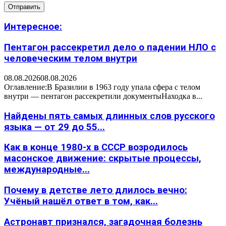
Интересное:
Пентагон рассекретил дело о падении НЛО с
человеческим телом внутри
08.08.2026
08.08.2026
Оглавление:В Бразилии в 1963 году упала сфера с телом
внутри — пентагон рассекретили документыНаходка в...
Найдены пять самых длинных слов русского
языка — от 29 до 55...
Как в конце 1980-х в СССР возродилось
масонское движение: скрытые процессы,
международные...
Почему в детстве лето длилось вечно:
Учёный нашёл ответ в том, как...
Астронавт признался, загадочная болезнь