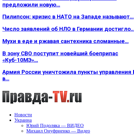
предложили новую…
Пилипсон: кризис в НАТО на Западе называют…
Число заявлений об НЛО в Германии достигло
Мухи в еде и ржавая сантехника сломанные…
В зону СВО поступит новейший боеприпас
«Куб-10МЭ»…
Армия России уничтожила пункты управления
в…
Новости
Украина
Юрий Подоляка — ВИДЕО
Михаил Онуфриенко — Видео