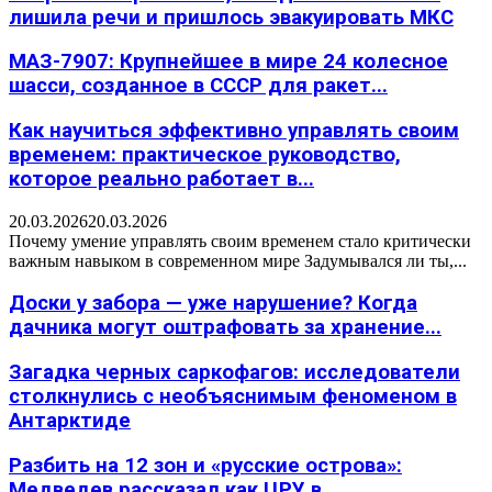
лишила речи и пришлось эвакуировать МКС
МАЗ-7907: Крупнейшее в мире 24 колесное
шасси, созданное в СССР для ракет...
Как научиться эффективно управлять своим
временем: практическое руководство,
которое реально работает в...
20.03.2026
20.03.2026
Почему умение управлять своим временем стало критически
важным навыком в современном мире Задумывался ли ты,...
Доски у забора — уже нарушение? Когда
дачника могут оштрафовать за хранение...
Загадка черных саркофагов: исследователи
столкнулись с необъяснимым феноменом в
Антарктиде
Разбить на 12 зон и «русские острова»:
Медведев рассказал как ЦРУ в...