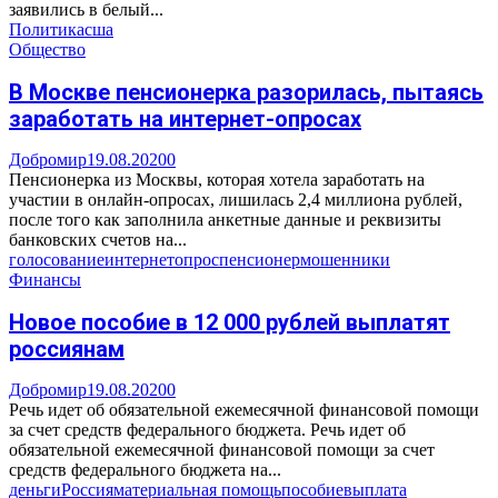
заявились в белый...
Политика
сша
Общество
В Москве пенсионерка разорилась, пытаясь
заработать на интернет-опросах
Добромир
19.08.2020
0
Пенсионерка из Москвы, которая хотела заработать на
участии в онлайн-опросах, лишилась 2,4 миллиона рублей,
после того как заполнила анкетные данные и реквизиты
банковских счетов на...
голосование
интернет
опрос
пенсионер
мошенники
Финансы
Новое пособие в 12 000 рублей выплатят
россиянам
Добромир
19.08.2020
0
Речь идет об обязательной ежемесячной финансовой помощи
за счет средств федерального бюджета. Речь идет об
обязательной ежемесячной финансовой помощи за счет
средств федерального бюджета на...
деньги
Россия
материальная помощь
пособие
выплата