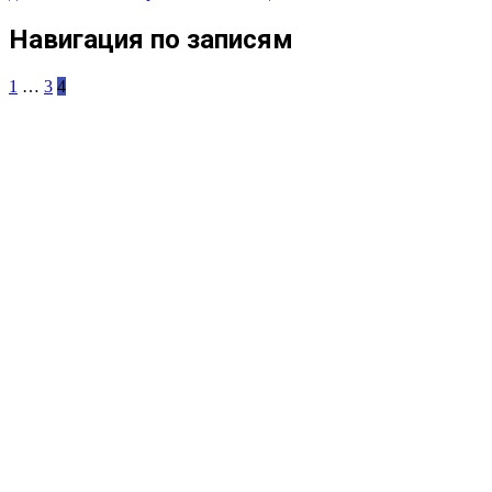
Навигация по записям
1
…
3
4