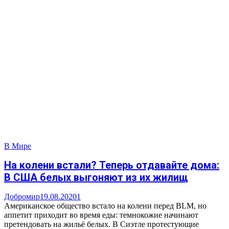
В Мире
На колени встали? Теперь отдавайте дома:
В США белых выгоняют из их жилищ
Добромир
19.08.2020
1
Американское общество встало на колени перед BLM, но
аппетит приходит во время еды: темнокожие начинают
претендовать на жильё белых. В Сиэтле протестующие