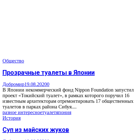
Общество
Прозрачные туалеты в Японии
Добромир
19.08.2020
0
В Японии некоммерческий фонд Nippon Foundation запустил
проект «Токийский туалет», в рамках которого поручил 16
известным архитекторам отремонтировать 17 общественных
туалетов в парках района Сибуя....
разное интересное
туалет
япония
История
Суп из майских жуков