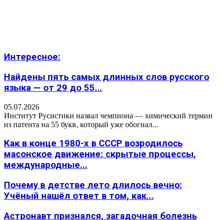
Интересное:
Найдены пять самых длинных слов русского
языка — от 29 до 55...
05.07.2026
Институт Русистики назвал чемпиона — химический термин
из патента на 55 букв, который уже обогнал...
Как в конце 1980-х в СССР возродилось
масонское движение: скрытые процессы,
международные...
Почему в детстве лето длилось вечно:
Учёный нашёл ответ в том, как...
Астронавт признался, загадочная болезнь