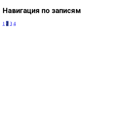
Навигация по записям
1
2
3
4