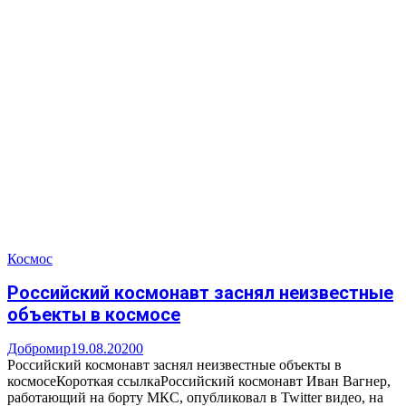
Космос
Российский космонавт заснял неизвестные
объекты в космосе
Добромир
19.08.2020
0
Российский космонавт заснял неизвестные объекты в
космосеКороткая ссылкаРоссийский космонавт Иван Вагнер,
работающий на борту МКС, опубликовал в Twitter видео, на